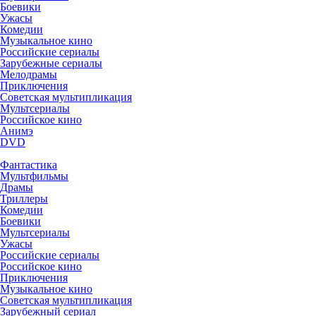
Боевики
Ужасы
Комедии
Музыкальное кино
Российские сериалы
Зарубежные сериалы
Мелодрамы
Приключения
Советская мультипликация
Мультсериалы
Российское кино
Анимэ
DVD
Фантастика
Мультфильмы
Драмы
Триллеры
Комедии
Боевики
Мультсериалы
Ужасы
Российские сериалы
Российское кино
Приключения
Музыкальное кино
Советская мультипликация
Зарубежный сериал