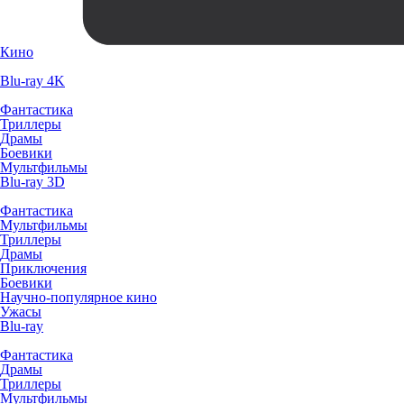
Кино
Blu-ray 4K
Фантастика
Триллеры
Драмы
Боевики
Мультфильмы
Blu-ray 3D
Фантастика
Мультфильмы
Триллеры
Драмы
Приключения
Боевики
Научно-популярное кино
Ужасы
Blu-ray
Фантастика
Драмы
Триллеры
Мультфильмы