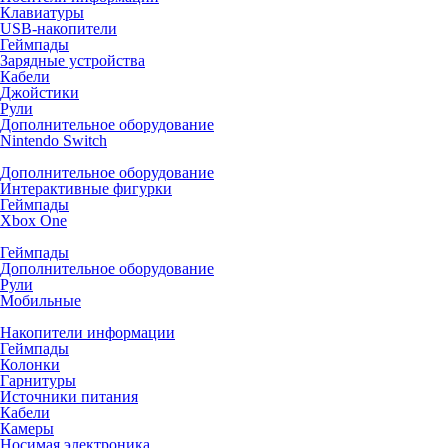
Клавиатуры
USB-накопители
Геймпады
Зарядные устройства
Кабели
Джойстики
Рули
Дополнительное оборудование
Nintendo Switch
Дополнительное оборудование
Интерактивные фигурки
Геймпады
Xbox One
Геймпады
Дополнительное оборудование
Рули
Мобильные
Накопители информации
Геймпады
Колонки
Гарнитуры
Источники питания
Кабели
Камеры
Носимая электроника