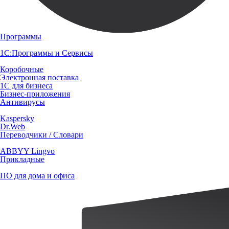
Программы
1С:Программы и Сервисы
Коробочные
Электронная поставка
1С для бизнеса
Бизнес-приложения
Антивирусы
Kaspersky
Dr.Web
Переводчики / Словари
ABBYY Lingvo
Прикладные
ПО для дома и офиса