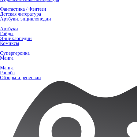
Фантастика / Фэнтези
Детская литература
Артбуки, энциклопедии
Артбуки
Гайды
Энциклопедии
Комиксы
Супергероика
Манга
Манга
Ранобэ
Обзоры и рецензии