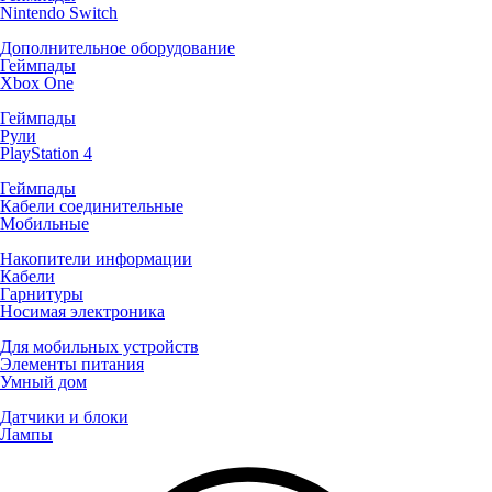
Nintendo Switch
Дополнительное оборудование
Геймпады
Xbox One
Геймпады
Рули
PlayStation 4
Геймпады
Кабели соединительные
Мобильные
Накопители информации
Кабели
Гарнитуры
Носимая электроника
Для мобильных устройств
Элементы питания
Умный дом
Датчики и блоки
Лампы