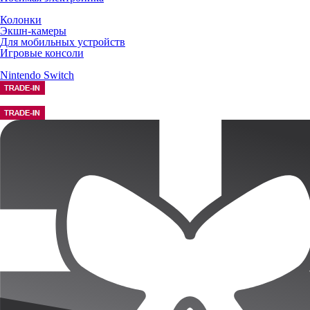
Колонки
Экшн-камеры
Для мобильных устройств
Игровые консоли
Nintendo Switch