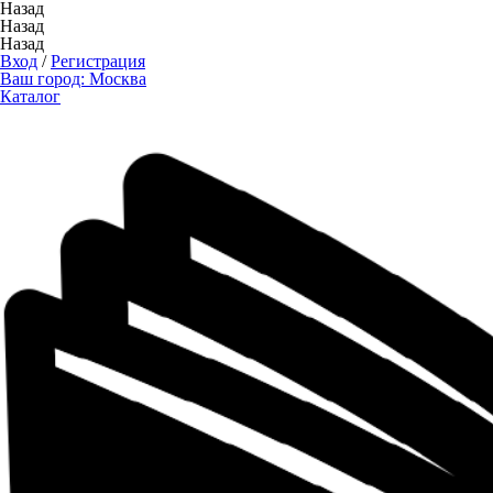
Назад
Назад
Назад
Вход
/
Регистрация
Ваш город:
Москва
Каталог