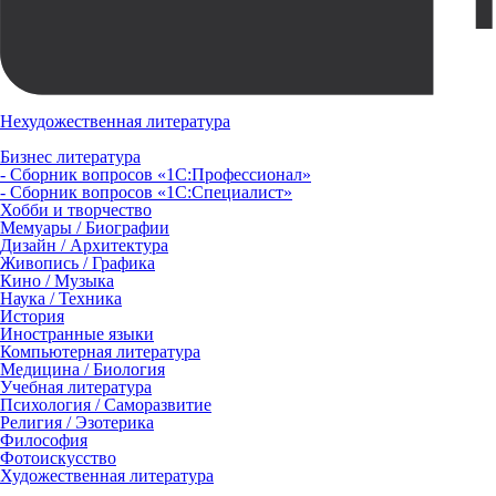
Нехудожественная литература
Бизнес литература
- Сборник вопросов «1С:Профессионал»
- Сборник вопросов «1С:Специалист»
Хобби и творчество
Мемуары / Биографии
Дизайн / Архитектура
Живопись / Графика
Кино / Музыка
Наука / Техника
История
Иностранные языки
Компьютерная литература
Медицина / Биология
Учебная литература
Психология / Саморазвитие
Религия / Эзотерика
Философия
Фотоискусство
Художественная литература