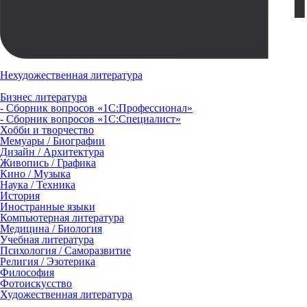
Нехудожественная литература
Бизнес литература
- Сборник вопросов «1С:Профессионал»
- Сборник вопросов «1С:Специалист»
Хобби и творчество
Мемуары / Биографии
Дизайн / Архитектура
Живопись / Графика
Кино / Музыка
Наука / Техника
История
Иностранные языки
Компьютерная литература
Медицина / Биология
Учебная литература
Психология / Саморазвитие
Религия / Эзотерика
Философия
Фотоискусство
Художественная литература