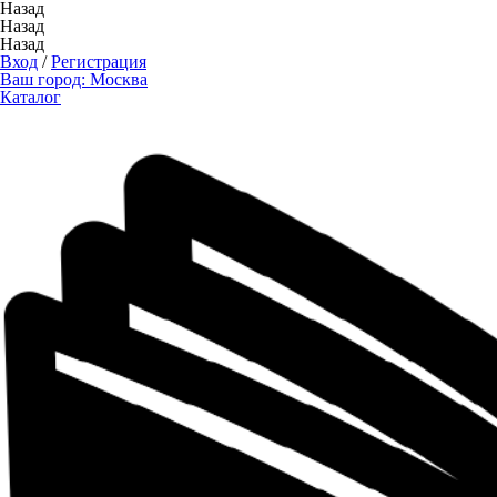
Назад
Назад
Назад
Вход
/
Регистрация
Ваш город:
Москва
Каталог