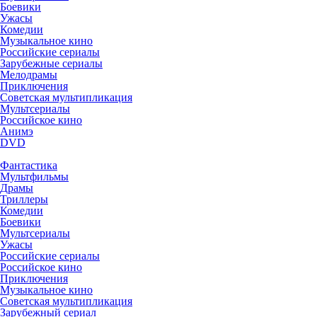
Боевики
Ужасы
Комедии
Музыкальное кино
Российские сериалы
Зарубежные сериалы
Мелодрамы
Приключения
Советская мультипликация
Мультсериалы
Российское кино
Анимэ
DVD
Фантастика
Мультфильмы
Драмы
Триллеры
Комедии
Боевики
Мультсериалы
Ужасы
Российские сериалы
Российское кино
Приключения
Музыкальное кино
Советская мультипликация
Зарубежный сериал