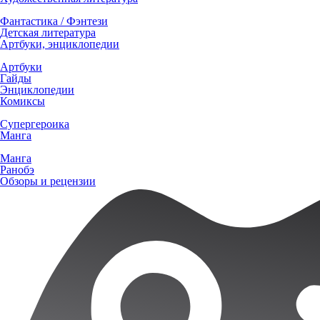
Фантастика / Фэнтези
Детская литература
Артбуки, энциклопедии
Артбуки
Гайды
Энциклопедии
Комиксы
Супергероика
Манга
Манга
Ранобэ
Обзоры и рецензии