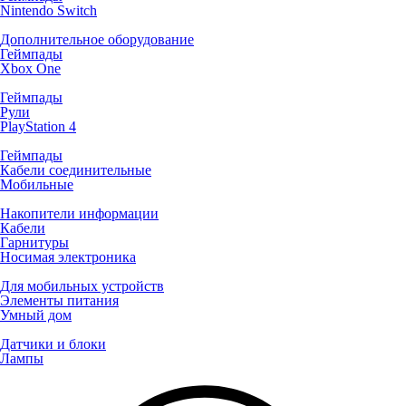
Nintendo Switch
Дополнительное оборудование
Геймпады
Xbox One
Геймпады
Рули
PlayStation 4
Геймпады
Кабели соединительные
Мобильные
Накопители информации
Кабели
Гарнитуры
Носимая электроника
Для мобильных устройств
Элементы питания
Умный дом
Датчики и блоки
Лампы