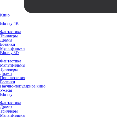
Кино
Blu-ray 4K
Фантастика
Триллеры
Драмы
Боевики
Мультфильмы
Blu-ray 3D
Фантастика
Мультфильмы
Триллеры
Драмы
Приключения
Боевики
Научно-популярное кино
Ужасы
Blu-ray
Фантастика
Драмы
Триллеры
Мультфильмы