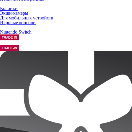
Колонки
Экшн-камеры
Для мобильных устройств
Игровые консоли
Nintendo Switch