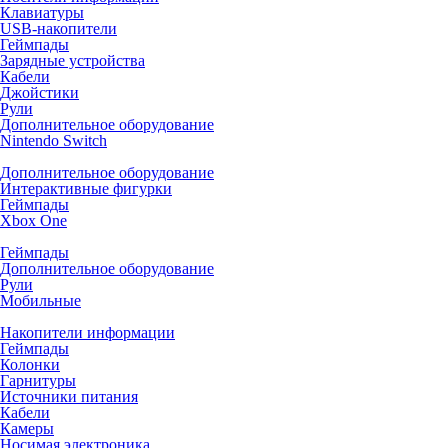
Клавиатуры
USB-накопители
Геймпады
Зарядные устройства
Кабели
Джойстики
Рули
Дополнительное оборудование
Nintendo Switch
Дополнительное оборудование
Интерактивные фигурки
Геймпады
Xbox One
Геймпады
Дополнительное оборудование
Рули
Мобильные
Накопители информации
Геймпады
Колонки
Гарнитуры
Источники питания
Кабели
Камеры
Носимая электроника