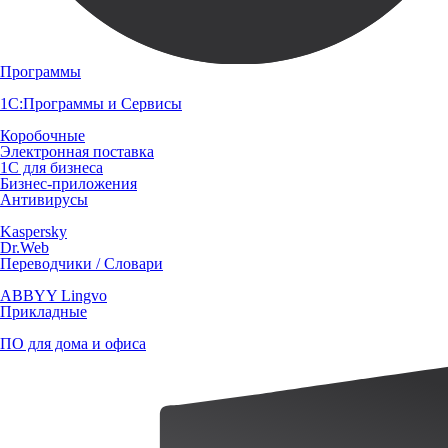
Программы
1С:Программы и Сервисы
Коробочные
Электронная поставка
1С для бизнеса
Бизнес-приложения
Антивирусы
Kaspersky
Dr.Web
Переводчики / Словари
ABBYY Lingvo
Прикладные
ПО для дома и офиса