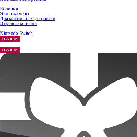
Колонки
Экшн-камеры
Для мобильных устройств
Игровые консоли
Nintendo Switch