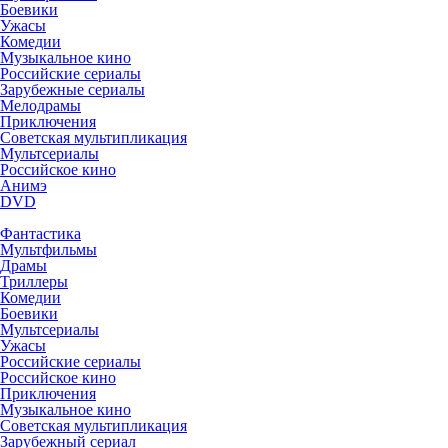
Боевики
Ужасы
Комедии
Музыкальное кино
Российские сериалы
Зарубежные сериалы
Мелодрамы
Приключения
Советская мультипликация
Мультсериалы
Российское кино
Анимэ
DVD
Фантастика
Мультфильмы
Драмы
Триллеры
Комедии
Боевики
Мультсериалы
Ужасы
Российские сериалы
Российское кино
Приключения
Музыкальное кино
Советская мультипликация
Зарубежный сериал