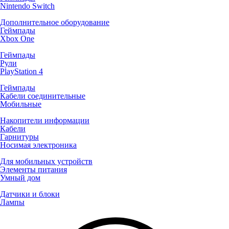
Nintendo Switch
Дополнительное оборудование
Геймпады
Xbox One
Геймпады
Рули
PlayStation 4
Геймпады
Кабели соединительные
Мобильные
Накопители информации
Кабели
Гарнитуры
Носимая электроника
Для мобильных устройств
Элементы питания
Умный дом
Датчики и блоки
Лампы