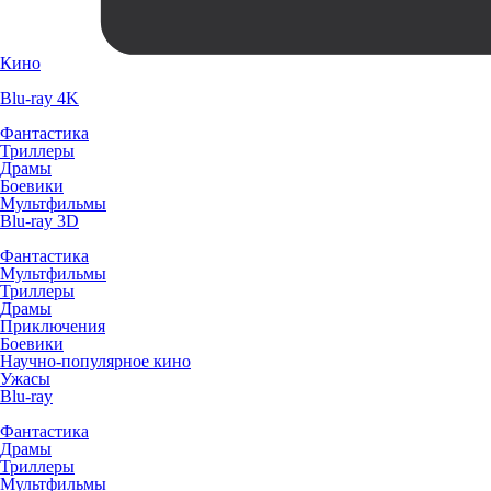
Кино
Blu-ray 4K
Фантастика
Триллеры
Драмы
Боевики
Мультфильмы
Blu-ray 3D
Фантастика
Мультфильмы
Триллеры
Драмы
Приключения
Боевики
Научно-популярное кино
Ужасы
Blu-ray
Фантастика
Драмы
Триллеры
Мультфильмы