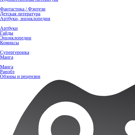
Фантастика / Фэнтези
Детская литература
Артбуки, энциклопедии
Артбуки
Гайды
Энциклопедии
Комиксы
Супергероика
Манга
Манга
Ранобэ
Обзоры и рецензии