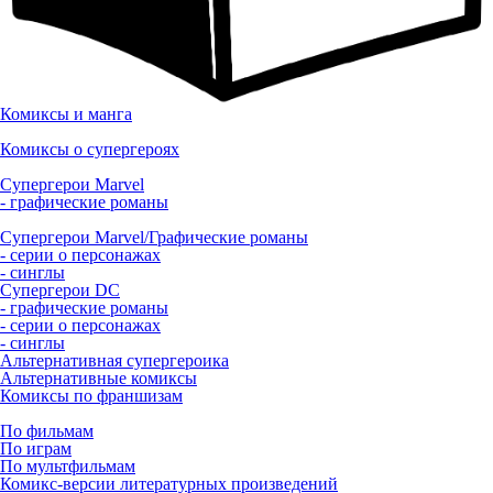
Комиксы и манга
Комиксы о супергероях
Супергерои Marvel
- графические романы
Супергерои Marvel/Графические романы
- серии о персонажах
- синглы
Супергерои DC
- графические романы
- серии о персонажах
- синглы
Альтернативная супергероика
Альтернативные комиксы
Комиксы по франшизам
По фильмам
По играм
По мультфильмам
Комикс-версии литературных произведений