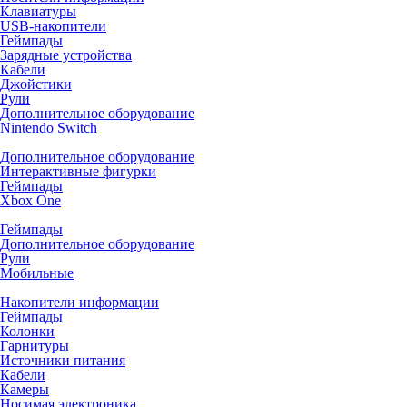
Клавиатуры
USB-накопители
Геймпады
Зарядные устройства
Кабели
Джойстики
Рули
Дополнительное оборудование
Nintendo Switch
Дополнительное оборудование
Интерактивные фигурки
Геймпады
Xbox One
Геймпады
Дополнительное оборудование
Рули
Мобильные
Накопители информации
Геймпады
Колонки
Гарнитуры
Источники питания
Кабели
Камеры
Носимая электроника