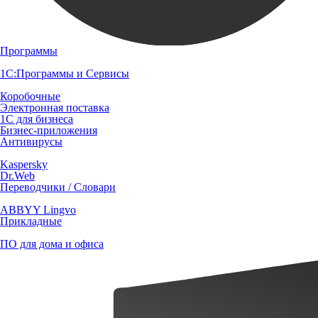
Программы
1С:Программы и Сервисы
Коробочные
Электронная поставка
1С для бизнеса
Бизнес-приложения
Антивирусы
Kaspersky
Dr.Web
Переводчики / Словари
ABBYY Lingvo
Прикладные
ПО для дома и офиса