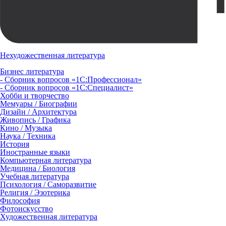
Нехудожественная литература
Бизнес литература
- Сборник вопросов «1С:Профессионал»
- Сборник вопросов «1С:Специалист»
Хобби и творчество
Мемуары / Биографии
Дизайн / Архитектура
Живопись / Графика
Кино / Музыка
Наука / Техника
История
Иностранные языки
Компьютерная литература
Медицина / Биология
Учебная литература
Психология / Саморазвитие
Религия / Эзотерика
Философия
Фотоискусство
Художественная литература