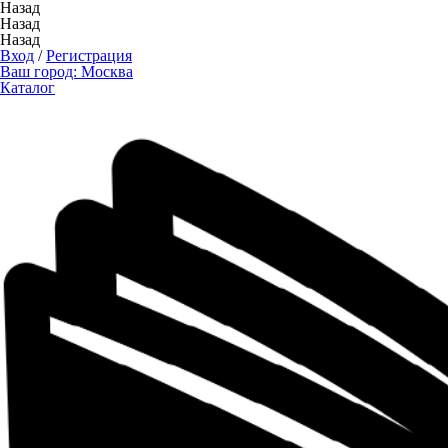
Назад
Назад
Назад
Вход
/
Регистрация
Ваш город:
Москва
Каталог