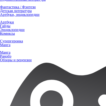
Фантастика / Фэнтези
Детская литература
Артбуки, энциклопедии
Артбуки
Гайды
Энциклопедии
Комиксы
Супергероика
Манга
Манга
Ранобэ
Обзоры и рецензии