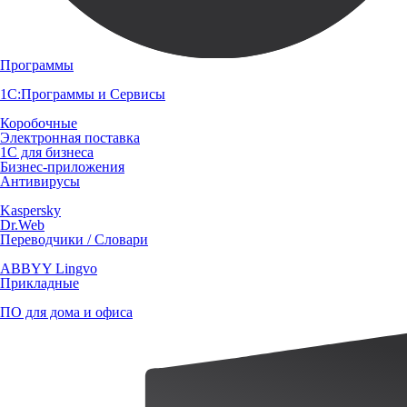
Программы
1С:Программы и Сервисы
Коробочные
Электронная поставка
1С для бизнеса
Бизнес-приложения
Антивирусы
Kaspersky
Dr.Web
Переводчики / Словари
ABBYY Lingvo
Прикладные
ПО для дома и офиса