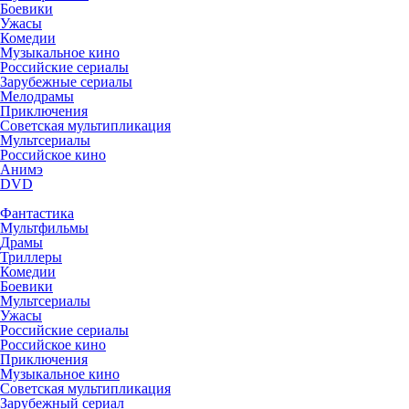
Боевики
Ужасы
Комедии
Музыкальное кино
Российские сериалы
Зарубежные сериалы
Мелодрамы
Приключения
Советская мультипликация
Мультсериалы
Российское кино
Анимэ
DVD
Фантастика
Мультфильмы
Драмы
Триллеры
Комедии
Боевики
Мультсериалы
Ужасы
Российские сериалы
Российское кино
Приключения
Музыкальное кино
Советская мультипликация
Зарубежный сериал