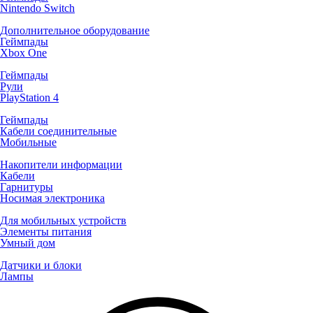
Nintendo Switch
Дополнительное оборудование
Геймпады
Xbox One
Геймпады
Рули
PlayStation 4
Геймпады
Кабели соединительные
Мобильные
Накопители информации
Кабели
Гарнитуры
Носимая электроника
Для мобильных устройств
Элементы питания
Умный дом
Датчики и блоки
Лампы