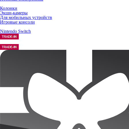
Колонки
Экшн-камеры
Для мобильных устройств
Игровые консоли
Nintendo Switch