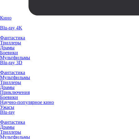
Кино
Blu-ray 4K
Фантастика
Триллеры
Драмы
Боевики
Мультфильмы
Blu-ray 3D
Фантастика
Мультфильмы
Триллеры
Драмы
Приключения
Боевики
Научно-популярное кино
Ужасы
Blu-ray
Фантастика
Драмы
Триллеры
Мультфильмы