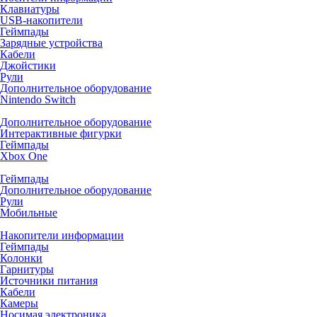
Клавиатуры
USB-накопители
Геймпады
Зарядные устройства
Кабели
Джойстики
Рули
Дополнительное оборудование
Nintendo Switch
Дополнительное оборудование
Интерактивные фигурки
Геймпады
Xbox One
Геймпады
Дополнительное оборудование
Рули
Мобильные
Накопители информации
Геймпады
Колонки
Гарнитуры
Источники питания
Кабели
Камеры
Носимая электроника