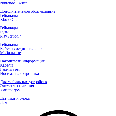
Nintendo Switch
Дополнительное оборудование
Геймпады
Xbox One
Геймпады
Рули
PlayStation 4
Геймпады
Кабели соединительные
Мобильные
Накопители информации
Кабели
Гарнитуры
Носимая электроника
Для мобильных устройств
Элементы питания
Умный дом
Датчики и блоки
Лампы