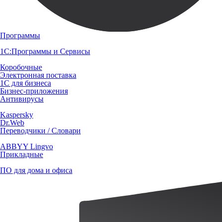
Программы
1С:Программы и Сервисы
Коробочные
Электронная поставка
1С для бизнеса
Бизнес-приложения
Антивирусы
Kaspersky
Dr.Web
Переводчики / Словари
ABBYY Lingvo
Прикладные
ПО для дома и офиса