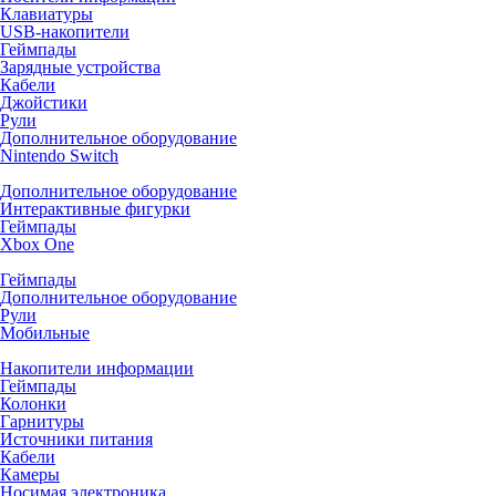
Клавиатуры
USB-накопители
Геймпады
Зарядные устройства
Кабели
Джойстики
Рули
Дополнительное оборудование
Nintendo Switch
Дополнительное оборудование
Интерактивные фигурки
Геймпады
Xbox One
Геймпады
Дополнительное оборудование
Рули
Мобильные
Накопители информации
Геймпады
Колонки
Гарнитуры
Источники питания
Кабели
Камеры
Носимая электроника