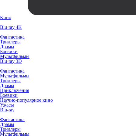
Кино
Blu-ray 4K
Фантастика
Триллеры
Драмы
Боевики
Мультфильмы
Blu-ray 3D
Фантастика
Мультфильмы
Триллеры
Драмы
Приключения
Боевики
Научно-популярное кино
Ужасы
Blu-ray
Фантастика
Драмы
Триллеры
Мультфильмы