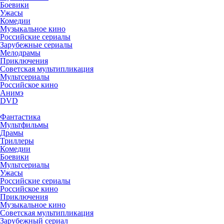
Боевики
Ужасы
Комедии
Музыкальное кино
Российские сериалы
Зарубежные сериалы
Мелодрамы
Приключения
Советская мультипликация
Мультсериалы
Российское кино
Анимэ
DVD
Фантастика
Мультфильмы
Драмы
Триллеры
Комедии
Боевики
Мультсериалы
Ужасы
Российские сериалы
Российское кино
Приключения
Музыкальное кино
Советская мультипликация
Зарубежный сериал