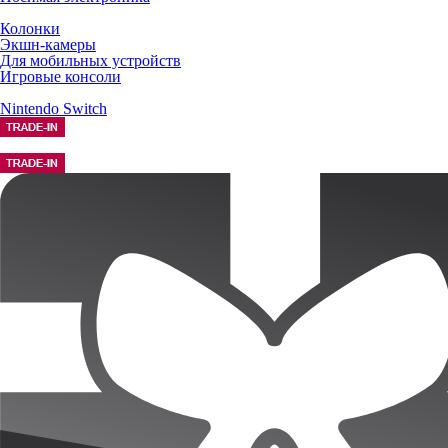
Колонки
Экшн-камеры
Для мобильных устройств
Игровые консоли
Nintendo Switch