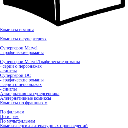
Комиксы и манга
Комиксы о супергероях
Супергерои Marvel
- графические романы
Супергерои Marvel/Графические романы
- серии о персонажах
- синглы
Супергерои DC
- графические романы
- серии о персонажах
- синглы
Альтернативная супергероика
Альтернативные комиксы
Комиксы по франшизам
По фильмам
По играм
По мультфильмам
Комикс-версии литературных произведений