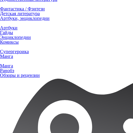
Фантастика / Фэнтези
Детская литература
Артбуки, энциклопедии
Артбуки
Гайды
Энциклопедии
Комиксы
Супергероика
Манга
Манга
Ранобэ
Обзоры и рецензии