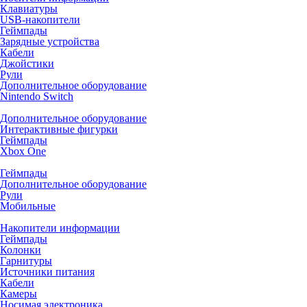
Клавиатуры
USB-накопители
Геймпады
Зарядные устройства
Кабели
Джойстики
Рули
Дополнительное оборудование
Nintendo Switch
Дополнительное оборудование
Интерактивные фигурки
Геймпады
Xbox One
Геймпады
Дополнительное оборудование
Рули
Мобильные
Накопители информации
Геймпады
Колонки
Гарнитуры
Источники питания
Кабели
Камеры
Носимая электроника