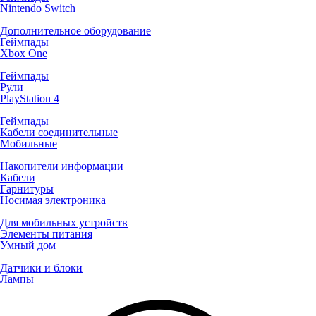
Nintendo Switch
Дополнительное оборудование
Геймпады
Xbox One
Геймпады
Рули
PlayStation 4
Геймпады
Кабели соединительные
Мобильные
Накопители информации
Кабели
Гарнитуры
Носимая электроника
Для мобильных устройств
Элементы питания
Умный дом
Датчики и блоки
Лампы