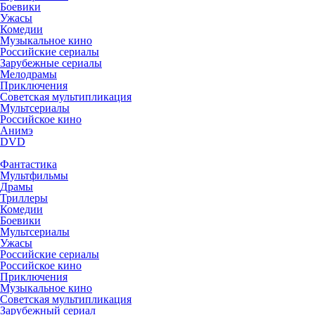
Боевики
Ужасы
Комедии
Музыкальное кино
Российские сериалы
Зарубежные сериалы
Мелодрамы
Приключения
Советская мультипликация
Мультсериалы
Российское кино
Анимэ
DVD
Фантастика
Мультфильмы
Драмы
Триллеры
Комедии
Боевики
Мультсериалы
Ужасы
Российские сериалы
Российское кино
Приключения
Музыкальное кино
Советская мультипликация
Зарубежный сериал