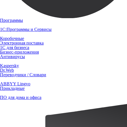
Программы
1С:Программы и Сервисы
Коробочные
Электронная поставка
1С для бизнеса
Бизнес-приложения
Антивирусы
Kaspersky
Dr.Web
Переводчики / Словари
ABBYY Lingvo
Прикладные
ПО для дома и офиса