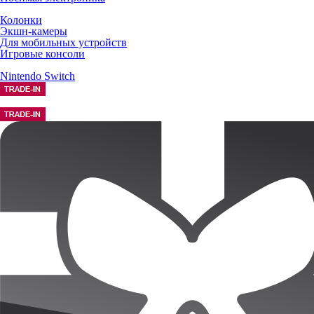
Колонки
Экшн-камеры
Для мобильных устройств
Игровые консоли
Nintendo Switch