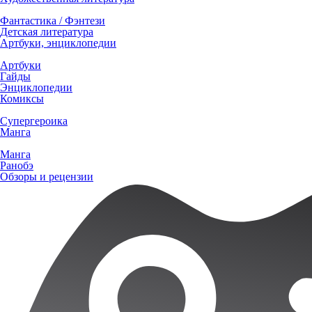
Фантастика / Фэнтези
Детская литература
Артбуки, энциклопедии
Артбуки
Гайды
Энциклопедии
Комиксы
Супергероика
Манга
Манга
Ранобэ
Обзоры и рецензии