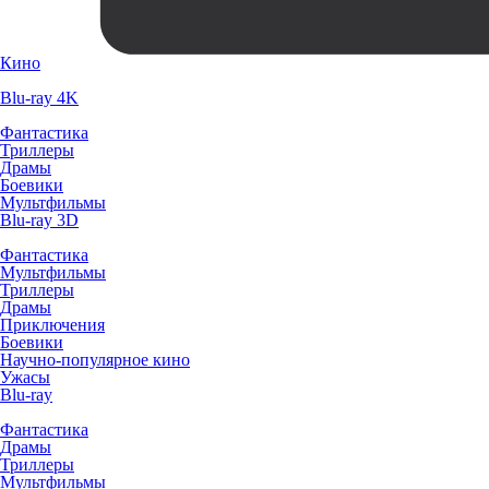
Кино
Blu-ray 4K
Фантастика
Триллеры
Драмы
Боевики
Мультфильмы
Blu-ray 3D
Фантастика
Мультфильмы
Триллеры
Драмы
Приключения
Боевики
Научно-популярное кино
Ужасы
Blu-ray
Фантастика
Драмы
Триллеры
Мультфильмы