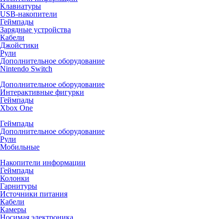
Клавиатуры
USB-накопители
Геймпады
Зарядные устройства
Кабели
Джойстики
Рули
Дополнительное оборудование
Nintendo Switch
Дополнительное оборудование
Интерактивные фигурки
Геймпады
Xbox One
Геймпады
Дополнительное оборудование
Рули
Мобильные
Накопители информации
Геймпады
Колонки
Гарнитуры
Источники питания
Кабели
Камеры
Носимая электроника