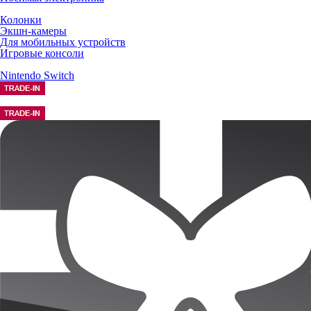
Колонки
Экшн-камеры
Для мобильных устройств
Игровые консоли
Nintendo Switch