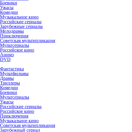
Боевики
Ужасы
Комедии
Музыкальное кино
Российские сериалы
Зарубежные сериалы
Мелодрамы
Приключения
Советская мультипликация
Мультсериалы
Российское кино
Анимэ
DVD
Фантастика
Мультфильмы
Драмы
Триллеры
Комедии
Боевики
Мультсериалы
Ужасы
Российские сериалы
Российское кино
Приключения
Музыкальное кино
Советская мультипликация
Зарубежный сериал