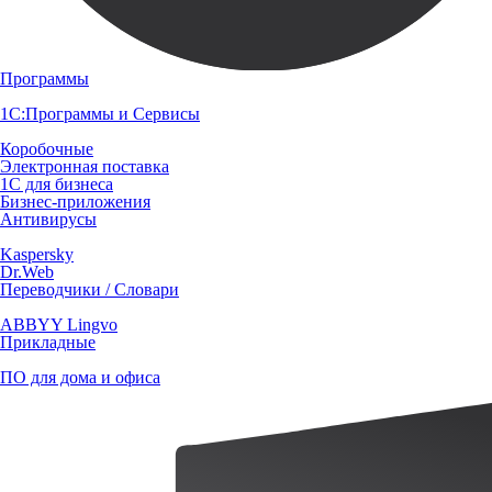
Программы
1С:Программы и Сервисы
Коробочные
Электронная поставка
1С для бизнеса
Бизнес-приложения
Антивирусы
Kaspersky
Dr.Web
Переводчики / Словари
ABBYY Lingvo
Прикладные
ПО для дома и офиса