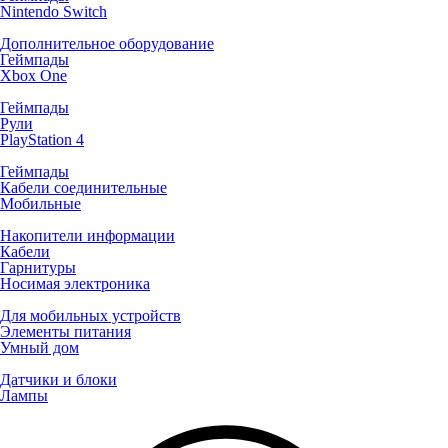
Nintendo Switch
Дополнительное оборудование
Геймпады
Xbox One
Геймпады
Рули
PlayStation 4
Геймпады
Кабели соединительные
Мобильные
Накопители информации
Кабели
Гарнитуры
Носимая электроника
Для мобильных устройств
Элементы питания
Умный дом
Датчики и блоки
Лампы