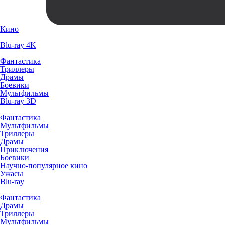
Кино
Blu-ray 4K
Фантастика
Триллеры
Драмы
Боевики
Мультфильмы
Blu-ray 3D
Фантастика
Мультфильмы
Триллеры
Драмы
Приключения
Боевики
Научно-популярное кино
Ужасы
Blu-ray
Фантастика
Драмы
Триллеры
Мультфильмы