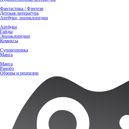
Фантастика / Фэнтези
Детская литература
Артбуки, энциклопедии
Артбуки
Гайды
Энциклопедии
Комиксы
Супергероика
Манга
Манга
Ранобэ
Обзоры и рецензии