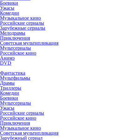
Боевики
Ужасы
Комедии
Музыкальное кино
Российские сериалы
Зарубежные сериалы
Мелодрамы
Приключения
Советская мультипликация
Мультсериалы
Российское кино
Анимэ
DVD
Фантастика
Мультфильмы
Драмы
Триллеры
Комедии
Боевики
Мультсериалы
Ужасы
Российские сериалы
Российское кино
Приключения
Музыкальное кино
Советская мультипликация
Зарубежный сериал