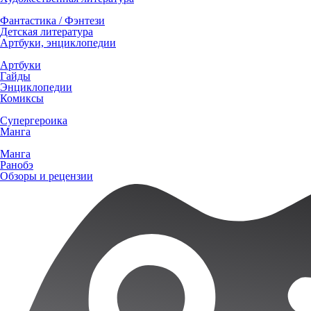
Фантастика / Фэнтези
Детская литература
Артбуки, энциклопедии
Артбуки
Гайды
Энциклопедии
Комиксы
Супергероика
Манга
Манга
Ранобэ
Обзоры и рецензии