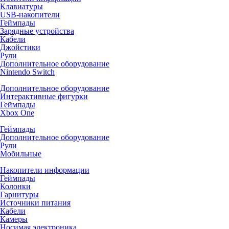
Клавиатуры
USB-накопители
Геймпады
Зарядные устройства
Кабели
Джойстики
Рули
Дополнительное оборудование
Nintendo Switch
Дополнительное оборудование
Интерактивные фигурки
Геймпады
Xbox One
Геймпады
Дополнительное оборудование
Рули
Мобильные
Накопители информации
Геймпады
Колонки
Гарнитуры
Источники питания
Кабели
Камеры
Носимая электроника