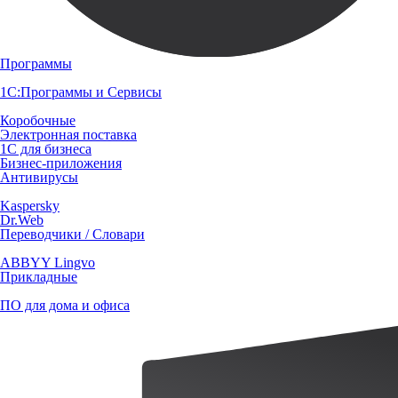
Программы
1С:Программы и Сервисы
Коробочные
Электронная поставка
1С для бизнеса
Бизнес-приложения
Антивирусы
Kaspersky
Dr.Web
Переводчики / Словари
ABBYY Lingvo
Прикладные
ПО для дома и офиса