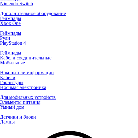
Nintendo Switch
Дополнительное оборудование
Геймпады
Xbox One
Геймпады
Рули
PlayStation 4
Геймпады
Кабели соединительные
Мобильные
Накопители информации
Кабели
Гарнитуры
Носимая электроника
Для мобильных устройств
Элементы питания
Умный дом
Датчики и блоки
Лампы