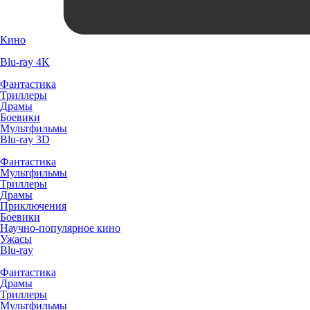
Кино
Blu-ray 4K
Фантастика
Триллеры
Драмы
Боевики
Мультфильмы
Blu-ray 3D
Фантастика
Мультфильмы
Триллеры
Драмы
Приключения
Боевики
Научно-популярное кино
Ужасы
Blu-ray
Фантастика
Драмы
Триллеры
Мультфильмы