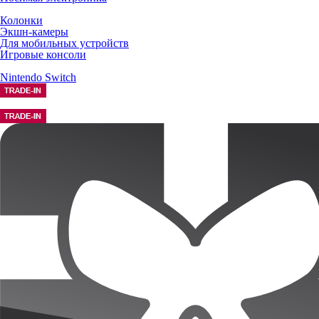
Колонки
Экшн-камеры
Для мобильных устройств
Игровые консоли
Nintendo Switch