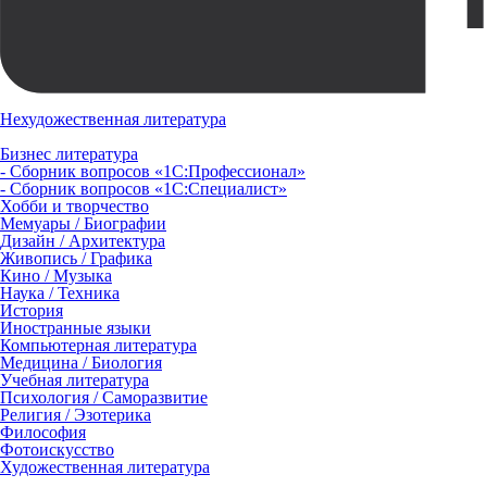
Нехудожественная литература
Бизнес литература
- Сборник вопросов «1С:Профессионал»
- Сборник вопросов «1С:Специалист»
Хобби и творчество
Мемуары / Биографии
Дизайн / Архитектура
Живопись / Графика
Кино / Музыка
Наука / Техника
История
Иностранные языки
Компьютерная литература
Медицина / Биология
Учебная литература
Психология / Саморазвитие
Религия / Эзотерика
Философия
Фотоискусство
Художественная литература