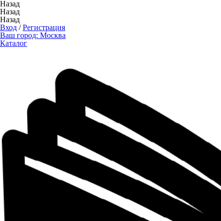
Назад
Назад
Назад
Вход
/
Регистрация
Ваш город:
Москва
Каталог