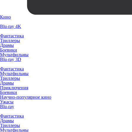
Кино
Blu-ray 4K
Фантастика
Триллеры
Драмы
Боевики
Мультфильмы
Blu-ray 3D
Фантастика
Мультфильмы
Триллеры
Драмы
Приключения
Боевики
Научно-популярное кино
Ужасы
Blu-ray
Фантастика
Драмы
Триллеры
Мультфильмы