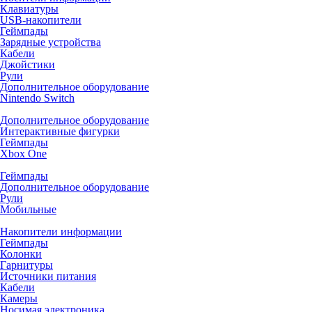
Клавиатуры
USB-накопители
Геймпады
Зарядные устройства
Кабели
Джойстики
Рули
Дополнительное оборудование
Nintendo Switch
Дополнительное оборудование
Интерактивные фигурки
Геймпады
Xbox One
Геймпады
Дополнительное оборудование
Рули
Мобильные
Накопители информации
Геймпады
Колонки
Гарнитуры
Источники питания
Кабели
Камеры
Носимая электроника