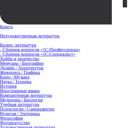
Книги
Нехудожественная литература
Бизнес литература
- Сборник вопросов «1С:Профессионал»
- Сборник вопросов «1С:Специалист»
Хобби и творчество
Мемуары / Биографии
Дизайн / Архитектура
Живопись / Графика
Кино / Музыка
Наука / Техника
История
Иностранные языки
Компьютерная литература
Медицина / Биология
Учебная литература
Психология / Саморазвитие
Религия / Эзотерика
Философия
Фотоискусство
Художественная литература