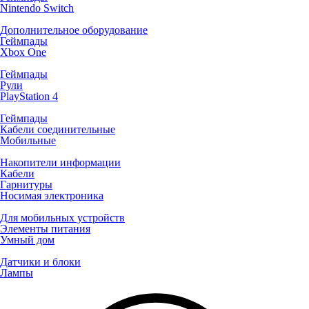
Nintendo Switch
Дополнительное оборудование
Геймпады
Xbox One
Геймпады
Рули
PlayStation 4
Геймпады
Кабели соединительные
Мобильные
Накопители информации
Кабели
Гарнитуры
Носимая электроника
Для мобильных устройств
Элементы питания
Умный дом
Датчики и блоки
Лампы