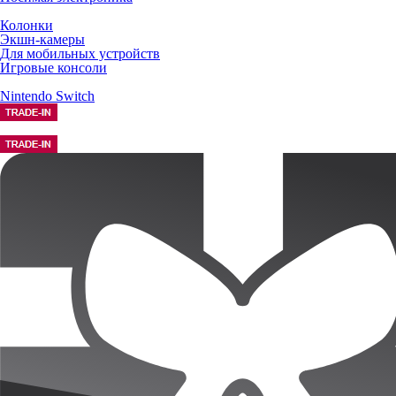
Колонки
Экшн-камеры
Для мобильных устройств
Игровые консоли
Nintendo Switch