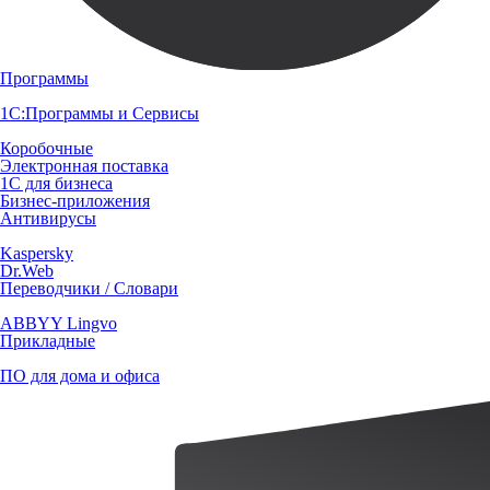
Программы
1С:Программы и Сервисы
Коробочные
Электронная поставка
1С для бизнеса
Бизнес-приложения
Антивирусы
Kaspersky
Dr.Web
Переводчики / Словари
ABBYY Lingvo
Прикладные
ПО для дома и офиса