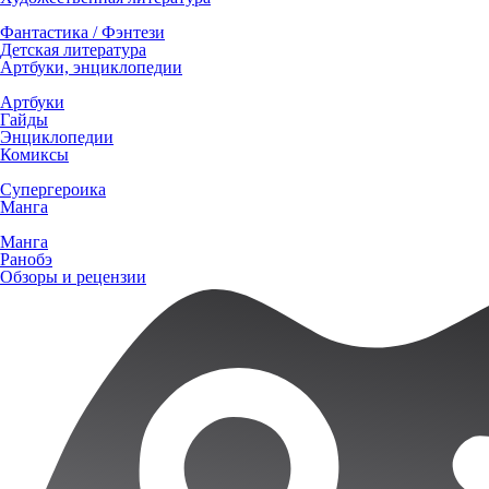
Фантастика / Фэнтези
Детская литература
Артбуки, энциклопедии
Артбуки
Гайды
Энциклопедии
Комиксы
Супергероика
Манга
Манга
Ранобэ
Обзоры и рецензии