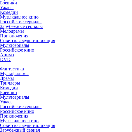
Боевики
Ужасы
Комедии
Музыкальное кино
Российские сериалы
Зарубежные сериалы
Мелодрамы
Приключения
Советская мультипликация
Мультсериалы
Российское кино
Анимэ
DVD
Фантастика
Мультфильмы
Драмы
Триллеры
Комедии
Боевики
Мультсериалы
Ужасы
Российские сериалы
Российское кино
Приключения
Музыкальное кино
Советская мультипликация
Зарубежный сериал