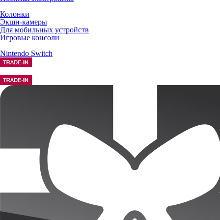
Колонки
Экшн-камеры
Для мобильных устройств
Игровые консоли
Nintendo Switch