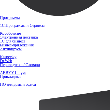
Программы
1С:Программы и Сервисы
Коробочные
Электронная поставка
1С для бизнеса
Бизнес-приложения
Антивирусы
Kaspersky
Dr.Web
Переводчики / Словари
ABBYY Lingvo
Прикладные
ПО для дома и офиса