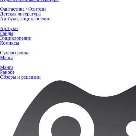
Фантастика / Фэнтези
Детская литература
Артбуки, энциклопедии
Артбуки
Гайды
Энциклопедии
Комиксы
Супергероика
Манга
Манга
Ранобэ
Обзоры и рецензии