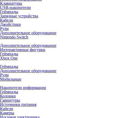
Клавиатуры
USB-накопители
Геймпады
Зарядные устройства
Кабели
Джойстики
Рули
Дополнительное оборудование
Nintendo Switch
Дополнительное оборудование
Интерактивные фигурки
Геймпады
Xbox One
Геймпады
Дополнительное оборудование
Рули
Мобильные
Накопители информации
Геймпады
Колонки
Гарнитуры
Источники питания
Кабели
Камеры
Носимая электроника