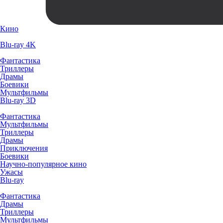
Кино
Blu-ray 4K
Фантастика
Триллеры
Драмы
Боевики
Мультфильмы
Blu-ray 3D
Фантастика
Мультфильмы
Триллеры
Драмы
Приключения
Боевики
Научно-популярное кино
Ужасы
Blu-ray
Фантастика
Драмы
Триллеры
Мультфильмы