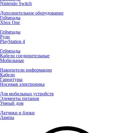
Nintendo Switch
Дополнительное оборудование
Геймпады
Xbox One
Геймпады
Рули
PlayStation 4
Геймпады
Кабели соединительные
Мобильные
Накопители информации
Кабели
Гарнитуры
Носимая электроника
Для мобильных устройств
Элементы питания
Умный дом
Датчики и блоки
Лампы