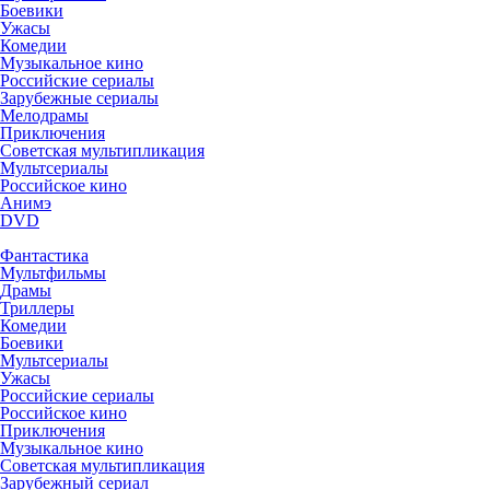
Боевики
Ужасы
Комедии
Музыкальное кино
Российские сериалы
Зарубежные сериалы
Мелодрамы
Приключения
Советская мультипликация
Мультсериалы
Российское кино
Анимэ
DVD
Фантастика
Мультфильмы
Драмы
Триллеры
Комедии
Боевики
Мультсериалы
Ужасы
Российские сериалы
Российское кино
Приключения
Музыкальное кино
Советская мультипликация
Зарубежный сериал