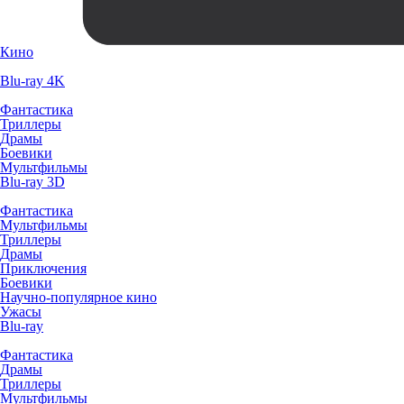
Кино
Blu-ray 4K
Фантастика
Триллеры
Драмы
Боевики
Мультфильмы
Blu-ray 3D
Фантастика
Мультфильмы
Триллеры
Драмы
Приключения
Боевики
Научно-популярное кино
Ужасы
Blu-ray
Фантастика
Драмы
Триллеры
Мультфильмы