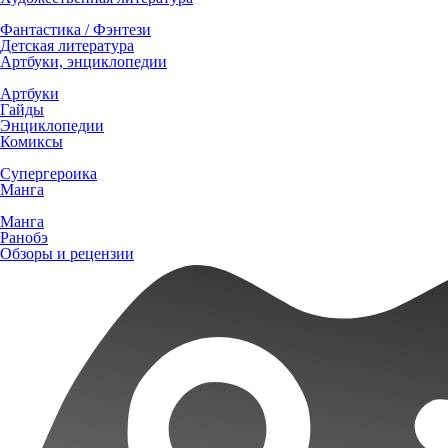
Фантастика / Фэнтези
Детская литература
Артбуки, энциклопедии
Артбуки
Гайды
Энциклопедии
Комиксы
Супергероика
Манга
Манга
Ранобэ
Обзоры и рецензии