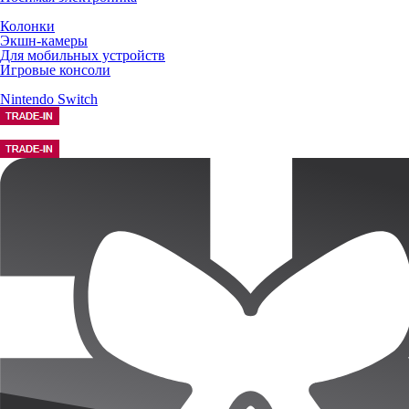
Колонки
Экшн-камеры
Для мобильных устройств
Игровые консоли
Nintendo Switch