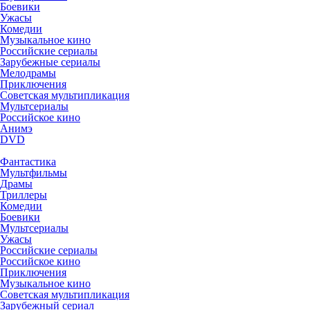
Боевики
Ужасы
Комедии
Музыкальное кино
Российские сериалы
Зарубежные сериалы
Мелодрамы
Приключения
Советская мультипликация
Мультсериалы
Российское кино
Анимэ
DVD
Фантастика
Мультфильмы
Драмы
Триллеры
Комедии
Боевики
Мультсериалы
Ужасы
Российские сериалы
Российское кино
Приключения
Музыкальное кино
Советская мультипликация
Зарубежный сериал