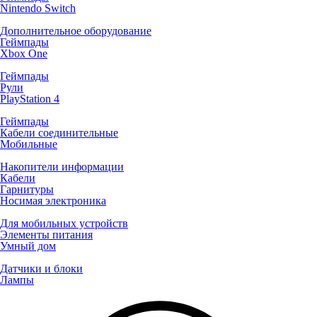
Nintendo Switch
Дополнительное оборудование
Геймпады
Xbox One
Геймпады
Рули
PlayStation 4
Геймпады
Кабели соединительные
Мобильные
Накопители информации
Кабели
Гарнитуры
Носимая электроника
Для мобильных устройств
Элементы питания
Умный дом
Датчики и блоки
Лампы