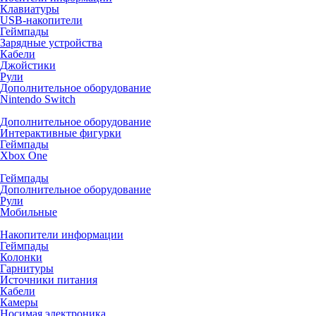
Клавиатуры
USB-накопители
Геймпады
Зарядные устройства
Кабели
Джойстики
Рули
Дополнительное оборудование
Nintendo Switch
Дополнительное оборудование
Интерактивные фигурки
Геймпады
Xbox One
Геймпады
Дополнительное оборудование
Рули
Мобильные
Накопители информации
Геймпады
Колонки
Гарнитуры
Источники питания
Кабели
Камеры
Носимая электроника