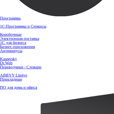
Программы
1С:Программы и Сервисы
Коробочные
Электронная поставка
1С для бизнеса
Бизнес-приложения
Антивирусы
Kaspersky
Dr.Web
Переводчики / Словари
ABBYY Lingvo
Прикладные
ПО для дома и офиса