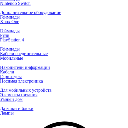
Nintendo Switch
Дополнительное оборудование
Геймпады
Xbox One
Геймпады
Рули
PlayStation 4
Геймпады
Кабели соединительные
Мобильные
Накопители информации
Кабели
Гарнитуры
Носимая электроника
Для мобильных устройств
Элементы питания
Умный дом
Датчики и блоки
Лампы