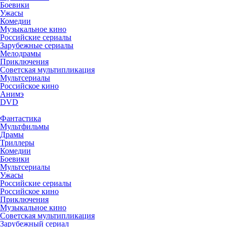
Боевики
Ужасы
Комедии
Музыкальное кино
Российские сериалы
Зарубежные сериалы
Мелодрамы
Приключения
Советская мультипликация
Мультсериалы
Российское кино
Анимэ
DVD
Фантастика
Мультфильмы
Драмы
Триллеры
Комедии
Боевики
Мультсериалы
Ужасы
Российские сериалы
Российское кино
Приключения
Музыкальное кино
Советская мультипликация
Зарубежный сериал