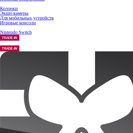
Колонки
Экшн-камеры
Для мобильных устройств
Игровые консоли
Nintendo Switch