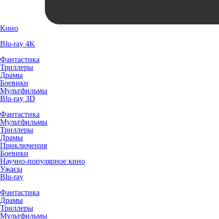
Кино
Blu-ray 4K
Фантастика
Триллеры
Драмы
Боевики
Мультфильмы
Blu-ray 3D
Фантастика
Мультфильмы
Триллеры
Драмы
Приключения
Боевики
Научно-популярное кино
Ужасы
Blu-ray
Фантастика
Драмы
Триллеры
Мультфильмы