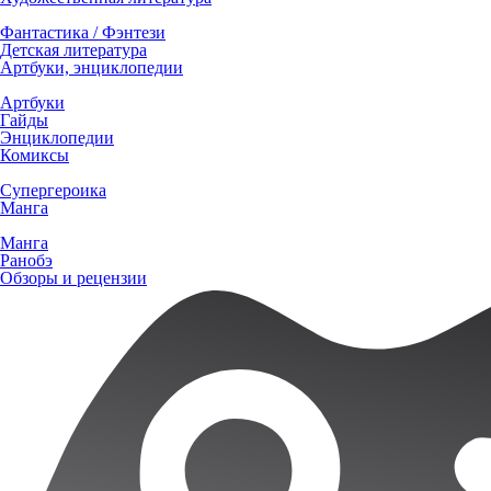
Фантастика / Фэнтези
Детская литература
Артбуки, энциклопедии
Артбуки
Гайды
Энциклопедии
Комиксы
Супергероика
Манга
Манга
Ранобэ
Обзоры и рецензии