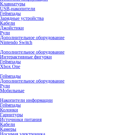
Клавиатуры
USB-накопители
Геймпады
Зарядные устройства
Кабели
Джойстики
Рули
Дополнительное оборудование
Nintendo Switch
Дополнительное оборудование
Интерактивные фигурки
Геймпады
Xbox One
Геймпады
Дополнительное оборудование
Рули
Мобильные
Накопители информации
Геймпады
Колонки
Гарнитуры
Источники питания
Кабели
Камеры
Носимая электроника