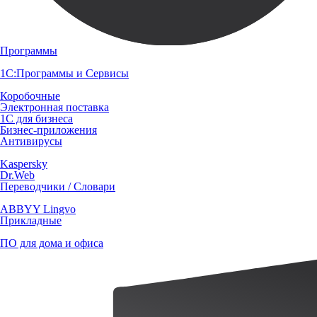
Программы
1С:Программы и Сервисы
Коробочные
Электронная поставка
1С для бизнеса
Бизнес-приложения
Антивирусы
Kaspersky
Dr.Web
Переводчики / Словари
ABBYY Lingvo
Прикладные
ПО для дома и офиса