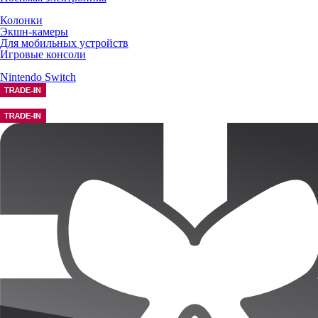
Колонки
Экшн-камеры
Для мобильных устройств
Игровые консоли
Nintendo Switch