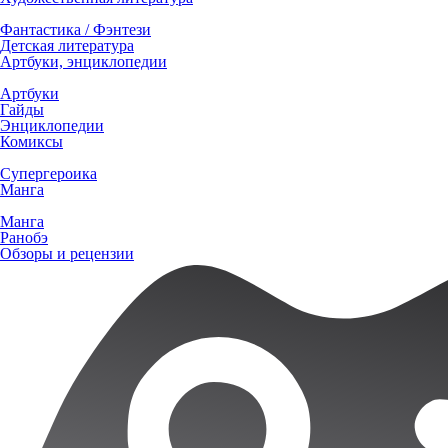
Фантастика / Фэнтези
Детская литература
Артбуки, энциклопедии
Артбуки
Гайды
Энциклопедии
Комиксы
Супергероика
Манга
Манга
Ранобэ
Обзоры и рецензии