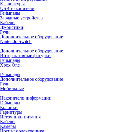
Клавиатуры
USB-накопители
Геймпады
Зарядные устройства
Кабели
Джойстики
Рули
Дополнительное оборудование
Nintendo Switch
Дополнительное оборудование
Интерактивные фигурки
Геймпады
Xbox One
Геймпады
Дополнительное оборудование
Рули
Мобильные
Накопители информации
Геймпады
Колонки
Гарнитуры
Источники питания
Кабели
Камеры
Носимая электроника