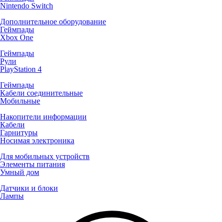
Nintendo Switch
Дополнительное оборудование
Геймпады
Xbox One
Геймпады
Рули
PlayStation 4
Геймпады
Кабели соединительные
Мобильные
Накопители информации
Кабели
Гарнитуры
Носимая электроника
Для мобильных устройств
Элементы питания
Умный дом
Датчики и блоки
Лампы