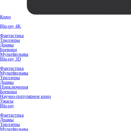
Кино
Blu-ray 4K
Фантастика
Триллеры
Драмы
Боевики
Мультфильмы
Blu-ray 3D
Фантастика
Мультфильмы
Триллеры
Драмы
Приключения
Боевики
Научно-популярное кино
Ужасы
Blu-ray
Фантастика
Драмы
Триллеры
Мультфильмы