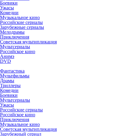
Боевики
Ужасы
Комедии
Музыкальное кино
Российские сериалы
Зарубежные сериалы
Мелодрамы
Приключения
Советская мультипликация
Мультсериалы
Российское кино
Анимэ
DVD
Фантастика
Мультфильмы
Драмы
Триллеры
Комедии
Боевики
Мультсериалы
Ужасы
Российские сериалы
Российское кино
Приключения
Музыкальное кино
Советская мультипликация
Зарубежный сериал