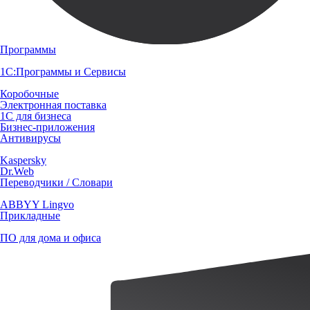
Программы
1С:Программы и Сервисы
Коробочные
Электронная поставка
1С для бизнеса
Бизнес-приложения
Антивирусы
Kaspersky
Dr.Web
Переводчики / Словари
ABBYY Lingvo
Прикладные
ПО для дома и офиса