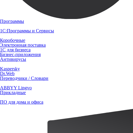
Программы
1С:Программы и Сервисы
Коробочные
Электронная поставка
1С для бизнеса
Бизнес-приложения
Антивирусы
Kaspersky
Dr.Web
Переводчики / Словари
ABBYY Lingvo
Прикладные
ПО для дома и офиса