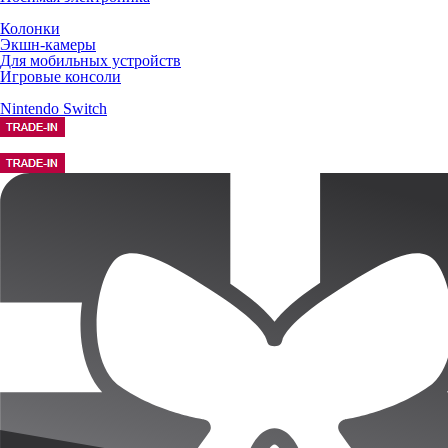
Колонки
Экшн-камеры
Для мобильных устройств
Игровые консоли
Nintendo Switch