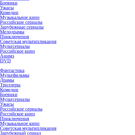
Боевики
Ужасы
Комедии
Музыкальное кино
Российские сериалы
Зарубежные сериалы
Мелодрамы
Приключения
Советская мультипликация
Мультсериалы
Российское кино
Анимэ
DVD
Фантастика
Мультфильмы
Драмы
Триллеры
Комедии
Боевики
Мультсериалы
Ужасы
Российские сериалы
Российское кино
Приключения
Музыкальное кино
Советская мультипликация
Зарубежный сериал