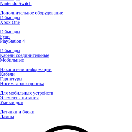
Nintendo Switch
Дополнительное оборудование
Геймпады
Xbox One
Геймпады
Рули
PlayStation 4
Геймпады
Кабели соединительные
Мобильные
Накопители информации
Кабели
Гарнитуры
Носимая электроника
Для мобильных устройств
Элементы питания
Умный дом
Датчики и блоки
Лампы