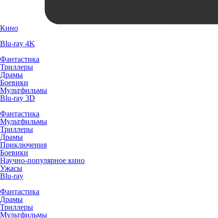
Кино
Blu-ray 4K
Фантастика
Триллеры
Драмы
Боевики
Мультфильмы
Blu-ray 3D
Фантастика
Мультфильмы
Триллеры
Драмы
Приключения
Боевики
Научно-популярное кино
Ужасы
Blu-ray
Фантастика
Драмы
Триллеры
Мультфильмы