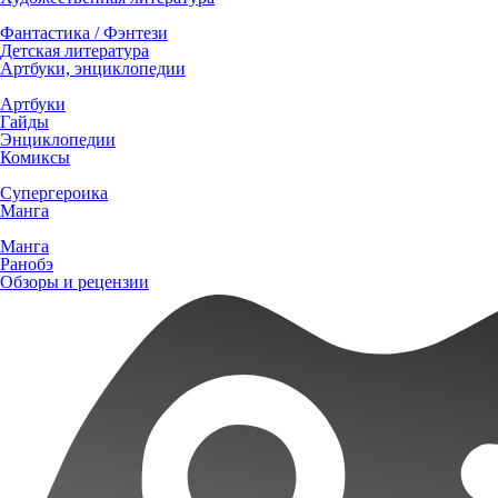
Фантастика / Фэнтези
Детская литература
Артбуки, энциклопедии
Артбуки
Гайды
Энциклопедии
Комиксы
Супергероика
Манга
Манга
Ранобэ
Обзоры и рецензии