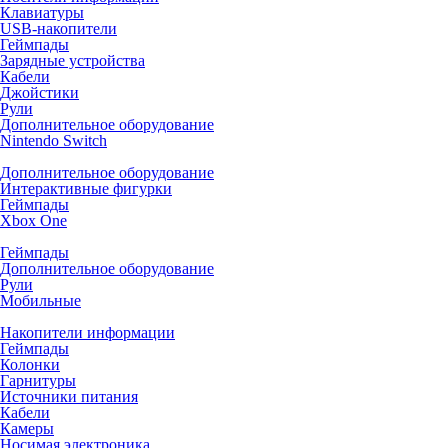
Клавиатуры
USB-накопители
Геймпады
Зарядные устройства
Кабели
Джойстики
Рули
Дополнительное оборудование
Nintendo Switch
Дополнительное оборудование
Интерактивные фигурки
Геймпады
Xbox One
Геймпады
Дополнительное оборудование
Рули
Мобильные
Накопители информации
Геймпады
Колонки
Гарнитуры
Источники питания
Кабели
Камеры
Носимая электроника