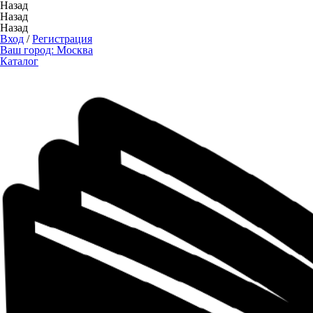
Назад
Назад
Назад
Вход
/
Регистрация
Ваш город:
Москва
Каталог