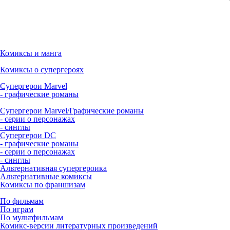
Комиксы и манга
Комиксы о супергероях
Супергерои Marvel
- графические романы
Супергерои Marvel/Графические романы
- серии о персонажах
- синглы
Супергерои DC
- графические романы
- серии о персонажах
- синглы
Альтернативная супергероика
Альтернативные комиксы
Комиксы по франшизам
По фильмам
По играм
По мультфильмам
Комикс-версии литературных произведений