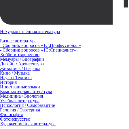
Нехудожественная литература
Бизнес литература
- Сборник вопросов «1С:Профессионал»
- Сборник вопросов «1С:Специалист»
Хобби и творчество
Мемуары / Биографии
Дизайн / Архитектура
Живопись / Графика
Кино / Музыка
Наука / Техника
История
Иностранные языки
Компьютерная литература
Медицина / Биология
Учебная литература
Психология / Саморазвитие
Религия / Эзотерика
Философия
Фотоискусство
Художественная литература