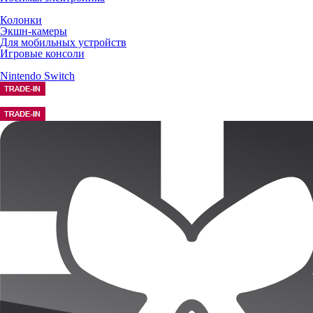
Колонки
Экшн-камеры
Для мобильных устройств
Игровые консоли
Nintendo Switch