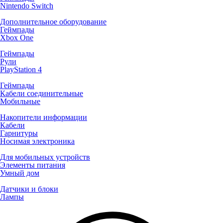
Nintendo Switch
Дополнительное оборудование
Геймпады
Xbox One
Геймпады
Рули
PlayStation 4
Геймпады
Кабели соединительные
Мобильные
Накопители информации
Кабели
Гарнитуры
Носимая электроника
Для мобильных устройств
Элементы питания
Умный дом
Датчики и блоки
Лампы