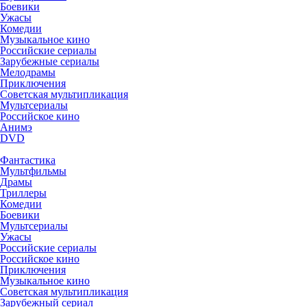
Боевики
Ужасы
Комедии
Музыкальное кино
Российские сериалы
Зарубежные сериалы
Мелодрамы
Приключения
Советская мультипликация
Мультсериалы
Российское кино
Анимэ
DVD
Фантастика
Мультфильмы
Драмы
Триллеры
Комедии
Боевики
Мультсериалы
Ужасы
Российские сериалы
Российское кино
Приключения
Музыкальное кино
Советская мультипликация
Зарубежный сериал