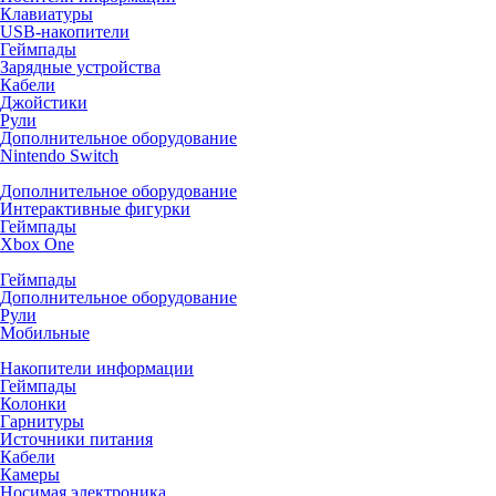
Клавиатуры
USB-накопители
Геймпады
Зарядные устройства
Кабели
Джойстики
Рули
Дополнительное оборудование
Nintendo Switch
Дополнительное оборудование
Интерактивные фигурки
Геймпады
Xbox One
Геймпады
Дополнительное оборудование
Рули
Мобильные
Накопители информации
Геймпады
Колонки
Гарнитуры
Источники питания
Кабели
Камеры
Носимая электроника