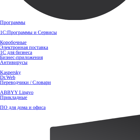
Программы
1С:Программы и Сервисы
Коробочные
Электронная поставка
1С для бизнеса
Бизнес-приложения
Антивирусы
Kaspersky
Dr.Web
Переводчики / Словари
ABBYY Lingvo
Прикладные
ПО для дома и офиса