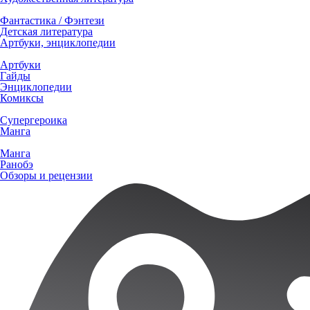
Фантастика / Фэнтези
Детская литература
Артбуки, энциклопедии
Артбуки
Гайды
Энциклопедии
Комиксы
Супергероика
Манга
Манга
Ранобэ
Обзоры и рецензии