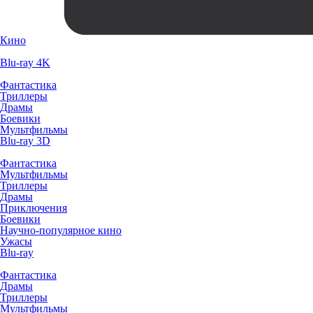
Кино
Blu-ray 4K
Фантастика
Триллеры
Драмы
Боевики
Мультфильмы
Blu-ray 3D
Фантастика
Мультфильмы
Триллеры
Драмы
Приключения
Боевики
Научно-популярное кино
Ужасы
Blu-ray
Фантастика
Драмы
Триллеры
Мультфильмы