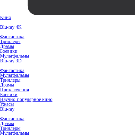
Кино
Blu-ray 4K
Фантастика
Триллеры
Драмы
Боевики
Мультфильмы
Blu-ray 3D
Фантастика
Мультфильмы
Триллеры
Драмы
Приключения
Боевики
Научно-популярное кино
Ужасы
Blu-ray
Фантастика
Драмы
Триллеры
Мультфильмы