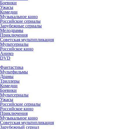
Боевики
Ужасы
Комедии
Музыкальное кино
Российские сериалы
Зарубежные сериалы
Мелодрамы
Приключения
Советская мультипликация
Мультсериалы
Российское кино
Анимэ
DVD
Фантастика
Мультфильмы
Драмы
Триллеры
Комедии
Боевики
Мультсериалы
Ужасы
Российские сериалы
Российское кино
Приключения
Музыкальное кино
Советская мультипликация
Зарубежный сериал