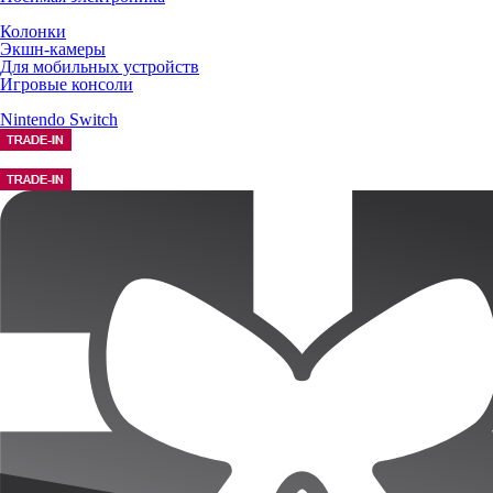
Колонки
Экшн-камеры
Для мобильных устройств
Игровые консоли
Nintendo Switch