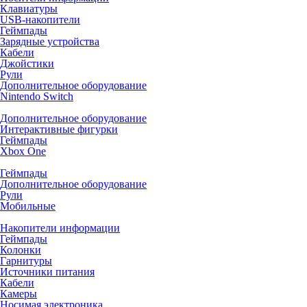
Клавиатуры
USB-накопители
Геймпады
Зарядные устройства
Кабели
Джойстики
Рули
Дополнительное оборудование
Nintendo Switch
Дополнительное оборудование
Интерактивные фигурки
Геймпады
Xbox One
Геймпады
Дополнительное оборудование
Рули
Мобильные
Накопители информации
Геймпады
Колонки
Гарнитуры
Источники питания
Кабели
Камеры
Носимая электроника