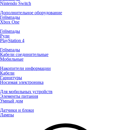
Nintendo Switch
Дополнительное оборудование
Геймпады
Xbox One
Геймпады
Рули
PlayStation 4
Геймпады
Кабели соединительные
Мобильные
Накопители информации
Кабели
Гарнитуры
Носимая электроника
Для мобильных устройств
Элементы питания
Умный дом
Датчики и блоки
Лампы