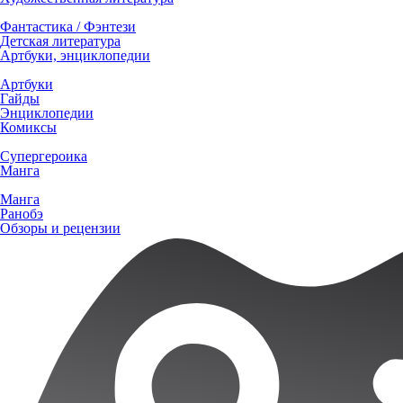
Фантастика / Фэнтези
Детская литература
Артбуки, энциклопедии
Артбуки
Гайды
Энциклопедии
Комиксы
Супергероика
Манга
Манга
Ранобэ
Обзоры и рецензии