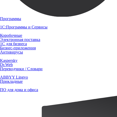
Программы
1С:Программы и Сервисы
Коробочные
Электронная поставка
1С для бизнеса
Бизнес-приложения
Антивирусы
Kaspersky
Dr.Web
Переводчики / Словари
ABBYY Lingvo
Прикладные
ПО для дома и офиса