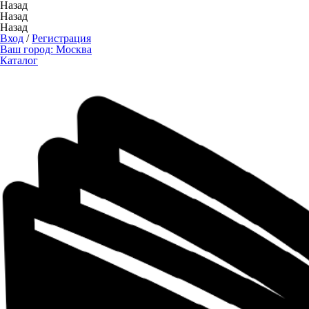
Назад
Назад
Назад
Вход
/
Регистрация
Ваш город:
Москва
Каталог