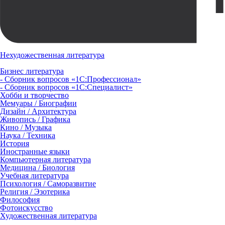
Нехудожественная литература
Бизнес литература
- Сборник вопросов «1С:Профессионал»
- Сборник вопросов «1С:Специалист»
Хобби и творчество
Мемуары / Биографии
Дизайн / Архитектура
Живопись / Графика
Кино / Музыка
Наука / Техника
История
Иностранные языки
Компьютерная литература
Медицина / Биология
Учебная литература
Психология / Саморазвитие
Религия / Эзотерика
Философия
Фотоискусство
Художественная литература