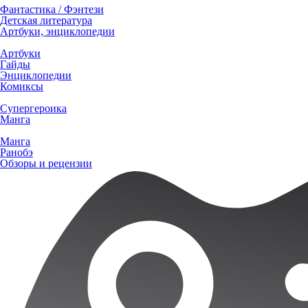
Фантастика / Фэнтези
Детская литература
Артбуки, энциклопедии
Артбуки
Гайды
Энциклопедии
Комиксы
Супергероика
Манга
Манга
Ранобэ
Обзоры и рецензии