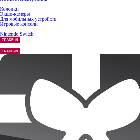
Колонки
Экшн-камеры
Для мобильных устройств
Игровые консоли
Nintendo Switch