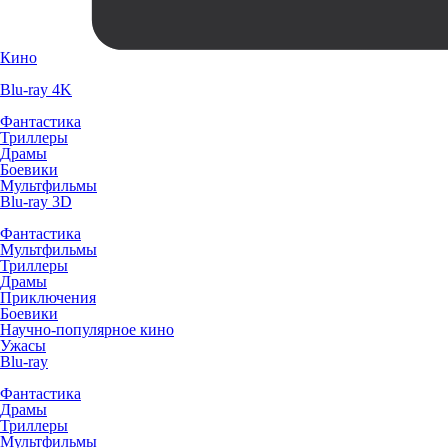
Кино
Blu-ray 4K
Фантастика
Триллеры
Драмы
Боевики
Мультфильмы
Blu-ray 3D
Фантастика
Мультфильмы
Триллеры
Драмы
Приключения
Боевики
Научно-популярное кино
Ужасы
Blu-ray
Фантастика
Драмы
Триллеры
Мультфильмы