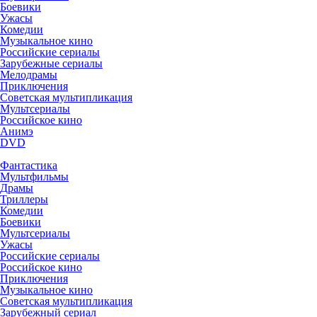
Боевики
Ужасы
Комедии
Музыкальное кино
Российские сериалы
Зарубежные сериалы
Мелодрамы
Приключения
Советская мультипликация
Мультсериалы
Российское кино
Анимэ
DVD
Фантастика
Мультфильмы
Драмы
Триллеры
Комедии
Боевики
Мультсериалы
Ужасы
Российские сериалы
Российское кино
Приключения
Музыкальное кино
Советская мультипликация
Зарубежный сериал