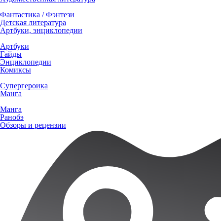
Фантастика / Фэнтези
Детская литература
Артбуки, энциклопедии
Артбуки
Гайды
Энциклопедии
Комиксы
Супергероика
Манга
Манга
Ранобэ
Обзоры и рецензии