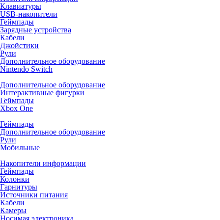
Клавиатуры
USB-накопители
Геймпады
Зарядные устройства
Кабели
Джойстики
Рули
Дополнительное оборудование
Nintendo Switch
Дополнительное оборудование
Интерактивные фигурки
Геймпады
Xbox One
Геймпады
Дополнительное оборудование
Рули
Мобильные
Накопители информации
Геймпады
Колонки
Гарнитуры
Источники питания
Кабели
Камеры
Носимая электроника