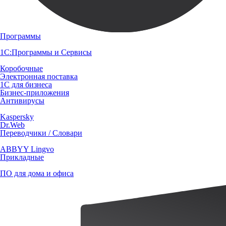
Программы
1С:Программы и Сервисы
Коробочные
Электронная поставка
1С для бизнеса
Бизнес-приложения
Антивирусы
Kaspersky
Dr.Web
Переводчики / Словари
ABBYY Lingvo
Прикладные
ПО для дома и офиса