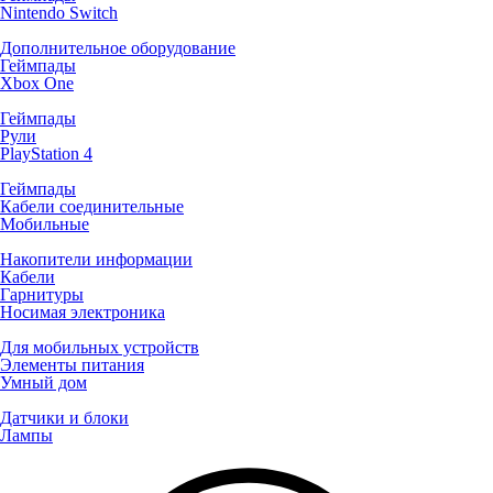
Nintendo Switch
Дополнительное оборудование
Геймпады
Xbox One
Геймпады
Рули
PlayStation 4
Геймпады
Кабели соединительные
Мобильные
Накопители информации
Кабели
Гарнитуры
Носимая электроника
Для мобильных устройств
Элементы питания
Умный дом
Датчики и блоки
Лампы