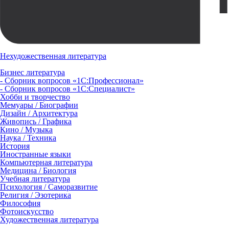
Нехудожественная литература
Бизнес литература
- Сборник вопросов «1С:Профессионал»
- Сборник вопросов «1С:Специалист»
Хобби и творчество
Мемуары / Биографии
Дизайн / Архитектура
Живопись / Графика
Кино / Музыка
Наука / Техника
История
Иностранные языки
Компьютерная литература
Медицина / Биология
Учебная литература
Психология / Саморазвитие
Религия / Эзотерика
Философия
Фотоискусство
Художественная литература