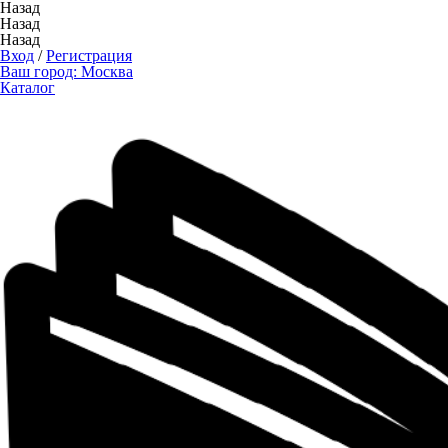
Назад
Назад
Назад
Вход
/
Регистрация
Ваш город:
Москва
Каталог