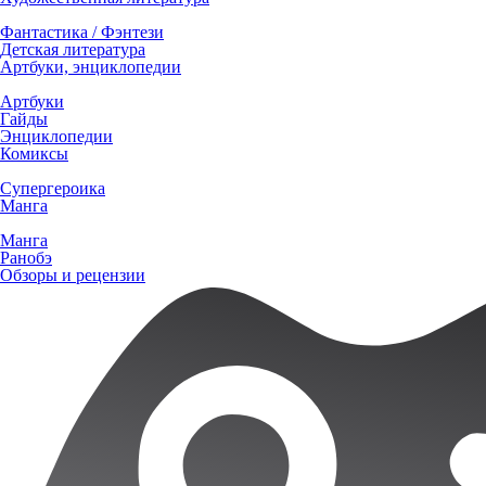
Фантастика / Фэнтези
Детская литература
Артбуки, энциклопедии
Артбуки
Гайды
Энциклопедии
Комиксы
Супергероика
Манга
Манга
Ранобэ
Обзоры и рецензии