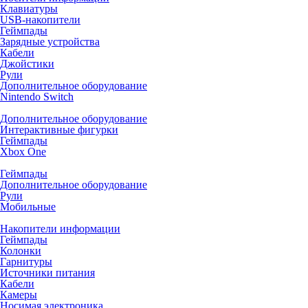
Клавиатуры
USB-накопители
Геймпады
Зарядные устройства
Кабели
Джойстики
Рули
Дополнительное оборудование
Nintendo Switch
Дополнительное оборудование
Интерактивные фигурки
Геймпады
Xbox One
Геймпады
Дополнительное оборудование
Рули
Мобильные
Накопители информации
Геймпады
Колонки
Гарнитуры
Источники питания
Кабели
Камеры
Носимая электроника