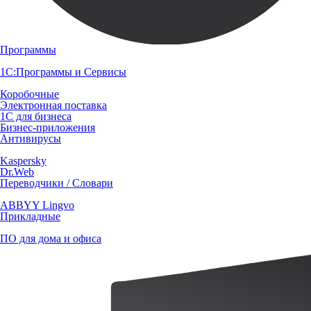
Программы
1С:Программы и Сервисы
Коробочные
Электронная поставка
1С для бизнеса
Бизнес-приложения
Антивирусы
Kaspersky
Dr.Web
Переводчики / Словари
ABBYY Lingvo
Прикладные
ПО для дома и офиса