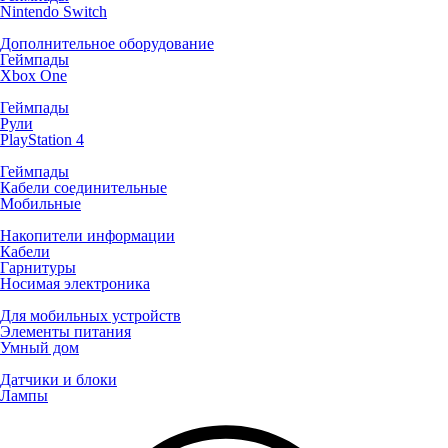
Nintendo Switch
Дополнительное оборудование
Геймпады
Xbox One
Геймпады
Рули
PlayStation 4
Геймпады
Кабели соединительные
Мобильные
Накопители информации
Кабели
Гарнитуры
Носимая электроника
Для мобильных устройств
Элементы питания
Умный дом
Датчики и блоки
Лампы