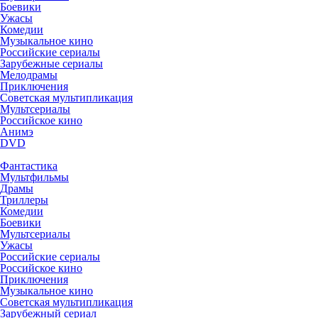
Боевики
Ужасы
Комедии
Музыкальное кино
Российские сериалы
Зарубежные сериалы
Мелодрамы
Приключения
Советская мультипликация
Мультсериалы
Российское кино
Анимэ
DVD
Фантастика
Мультфильмы
Драмы
Триллеры
Комедии
Боевики
Мультсериалы
Ужасы
Российские сериалы
Российское кино
Приключения
Музыкальное кино
Советская мультипликация
Зарубежный сериал