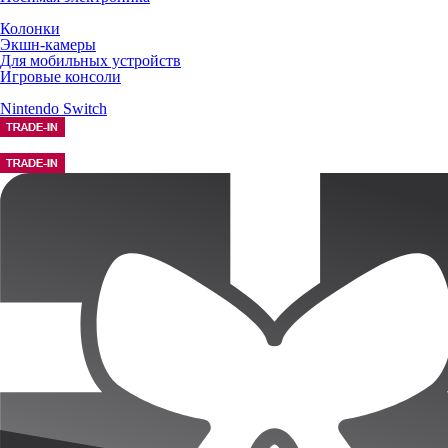
Колонки
Экшн-камеры
Для мобильных устройств
Игровые консоли
Nintendo Switch