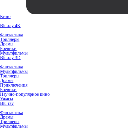
Кино
Blu-ray 4K
Фантастика
Триллеры
Драмы
Боевики
Мультфильмы
Blu-ray 3D
Фантастика
Мультфильмы
Триллеры
Драмы
Приключения
Боевики
Научно-популярное кино
Ужасы
Blu-ray
Фантастика
Драмы
Триллеры
Мультфильмы