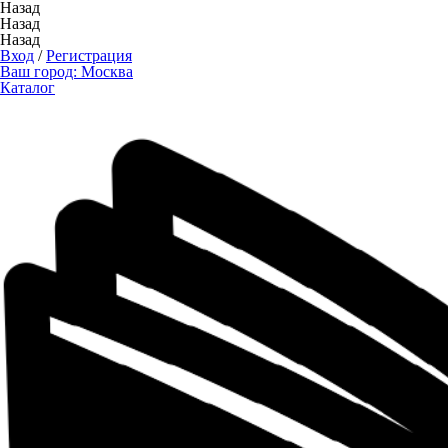
Назад
Назад
Назад
Вход
/
Регистрация
Ваш город:
Москва
Каталог