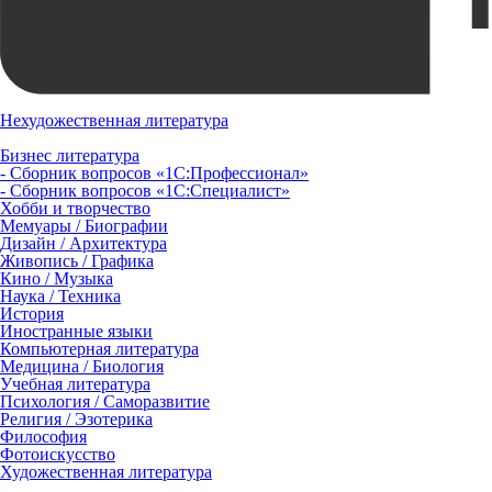
Нехудожественная литература
Бизнес литература
- Сборник вопросов «1С:Профессионал»
- Сборник вопросов «1С:Специалист»
Хобби и творчество
Мемуары / Биографии
Дизайн / Архитектура
Живопись / Графика
Кино / Музыка
Наука / Техника
История
Иностранные языки
Компьютерная литература
Медицина / Биология
Учебная литература
Психология / Саморазвитие
Религия / Эзотерика
Философия
Фотоискусство
Художественная литература