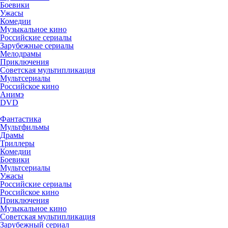
Боевики
Ужасы
Комедии
Музыкальное кино
Российские сериалы
Зарубежные сериалы
Мелодрамы
Приключения
Советская мультипликация
Мультсериалы
Российское кино
Анимэ
DVD
Фантастика
Мультфильмы
Драмы
Триллеры
Комедии
Боевики
Мультсериалы
Ужасы
Российские сериалы
Российское кино
Приключения
Музыкальное кино
Советская мультипликация
Зарубежный сериал