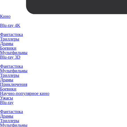
Кино
Blu-ray 4K
Фантастика
Триллеры
Драмы
Боевики
Мультфильмы
Blu-ray 3D
Фантастика
Мультфильмы
Триллеры
Драмы
Приключения
Боевики
Научно-популярное кино
Ужасы
Blu-ray
Фантастика
Драмы
Триллеры
Мультфильмы