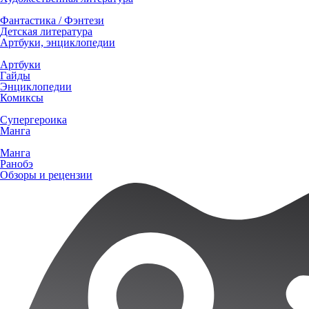
Фантастика / Фэнтези
Детская литература
Артбуки, энциклопедии
Артбуки
Гайды
Энциклопедии
Комиксы
Супергероика
Манга
Манга
Ранобэ
Обзоры и рецензии