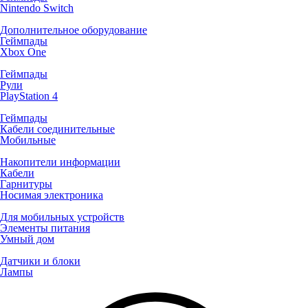
Nintendo Switch
Дополнительное оборудование
Геймпады
Xbox One
Геймпады
Рули
PlayStation 4
Геймпады
Кабели соединительные
Мобильные
Накопители информации
Кабели
Гарнитуры
Носимая электроника
Для мобильных устройств
Элементы питания
Умный дом
Датчики и блоки
Лампы