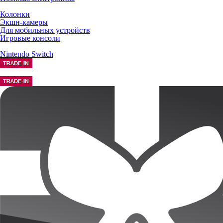
Колонки
Экшн-камеры
Для мобильных устройств
Игровые консоли
Nintendo Switch