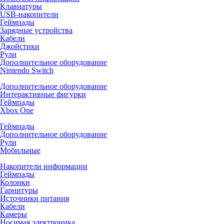
Клавиатуры
USB-накопители
Геймпады
Зарядные устройства
Кабели
Джойстики
Рули
Дополнительное оборудование
Nintendo Switch
Дополнительное оборудование
Интерактивные фигурки
Геймпады
Xbox One
Геймпады
Дополнительное оборудование
Рули
Мобильные
Накопители информации
Геймпады
Колонки
Гарнитуры
Источники питания
Кабели
Камеры
Носимая электроника