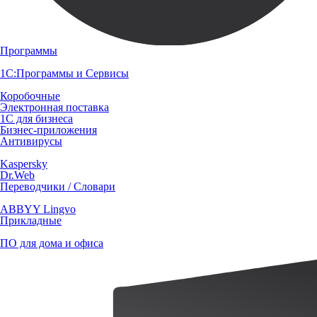
Программы
1С:Программы и Сервисы
Коробочные
Электронная поставка
1С для бизнеса
Бизнес-приложения
Антивирусы
Kaspersky
Dr.Web
Переводчики / Словари
ABBYY Lingvo
Прикладные
ПО для дома и офиса