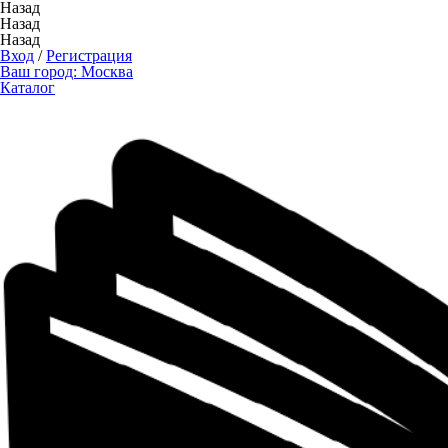
Назад
Назад
Назад
Вход
/
Регистрация
Ваш город:
Москва
Каталог