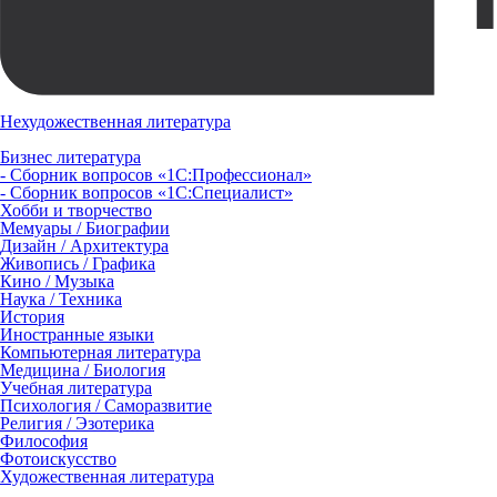
Нехудожественная литература
Бизнес литература
- Сборник вопросов «1С:Профессионал»
- Сборник вопросов «1С:Специалист»
Хобби и творчество
Мемуары / Биографии
Дизайн / Архитектура
Живопись / Графика
Кино / Музыка
Наука / Техника
История
Иностранные языки
Компьютерная литература
Медицина / Биология
Учебная литература
Психология / Саморазвитие
Религия / Эзотерика
Философия
Фотоискусство
Художественная литература