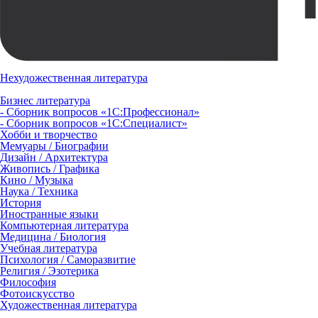
Нехудожественная литература
Бизнес литература
- Сборник вопросов «1С:Профессионал»
- Сборник вопросов «1С:Специалист»
Хобби и творчество
Мемуары / Биографии
Дизайн / Архитектура
Живопись / Графика
Кино / Музыка
Наука / Техника
История
Иностранные языки
Компьютерная литература
Медицина / Биология
Учебная литература
Психология / Саморазвитие
Религия / Эзотерика
Философия
Фотоискусство
Художественная литература