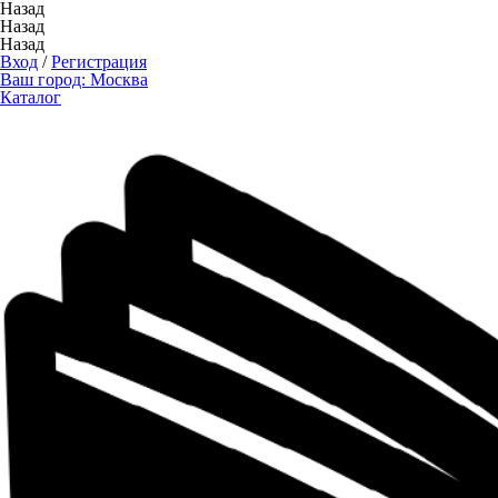
Назад
Назад
Назад
Вход
/
Регистрация
Ваш город:
Москва
Каталог