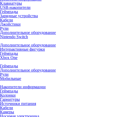
Клавиатуры
USB-накопители
Геймпады
Зарядные устройства
Кабели
Джойстики
Рули
Дополнительное оборудование
Nintendo Switch
Дополнительное оборудование
Интерактивные фигурки
Геймпады
Xbox One
Геймпады
Дополнительное оборудование
Рули
Мобильные
Накопители информации
Геймпады
Колонки
Гарнитуры
Источники питания
Кабели
Камеры
Носимая электроника