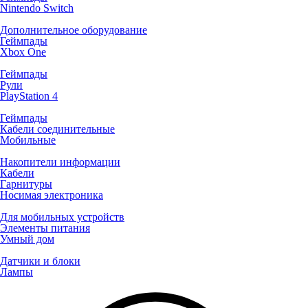
Nintendo Switch
Дополнительное оборудование
Геймпады
Xbox One
Геймпады
Рули
PlayStation 4
Геймпады
Кабели соединительные
Мобильные
Накопители информации
Кабели
Гарнитуры
Носимая электроника
Для мобильных устройств
Элементы питания
Умный дом
Датчики и блоки
Лампы