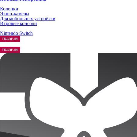
Колонки
Экшн-камеры
Для мобильных устройств
Игровые консоли
Nintendo Switch