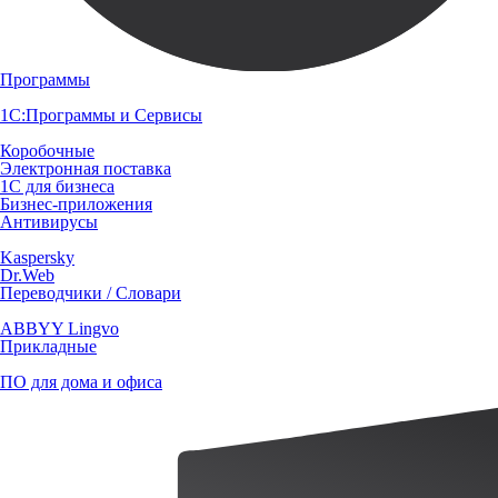
Программы
1С:Программы и Сервисы
Коробочные
Электронная поставка
1С для бизнеса
Бизнес-приложения
Антивирусы
Kaspersky
Dr.Web
Переводчики / Словари
ABBYY Lingvo
Прикладные
ПО для дома и офиса