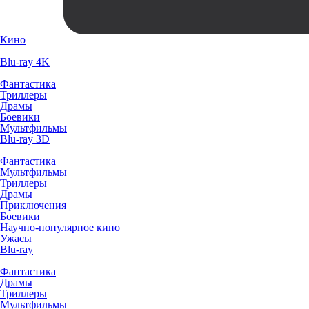
Кино
Blu-ray 4K
Фантастика
Триллеры
Драмы
Боевики
Мультфильмы
Blu-ray 3D
Фантастика
Мультфильмы
Триллеры
Драмы
Приключения
Боевики
Научно-популярное кино
Ужасы
Blu-ray
Фантастика
Драмы
Триллеры
Мультфильмы