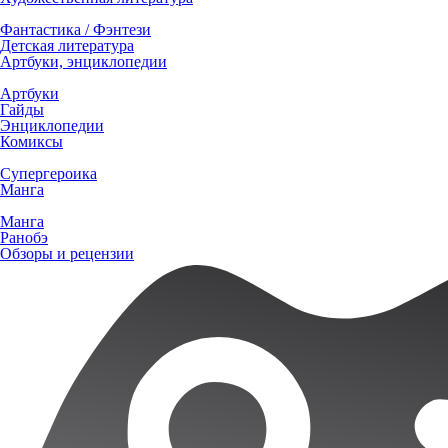
Фантастика / Фэнтези
Детская литература
Артбуки, энциклопедии
Артбуки
Гайды
Энциклопедии
Комиксы
Супергероика
Манга
Манга
Ранобэ
Обзоры и рецензии