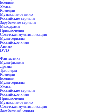
Боевики
Ужасы
Комедии
Музыкальное кино
Российские сериалы
Зарубежные сериалы
Мелодрамы
Приключения
Советская мультипликация
Мультсериалы
Российское кино
Анимэ
DVD
Фантастика
Мультфильмы
Драмы
Триллеры
Комедии
Боевики
Мультсериалы
Ужасы
Российские сериалы
Российское кино
Приключения
Музыкальное кино
Советская мультипликация
Зарубежный сериал