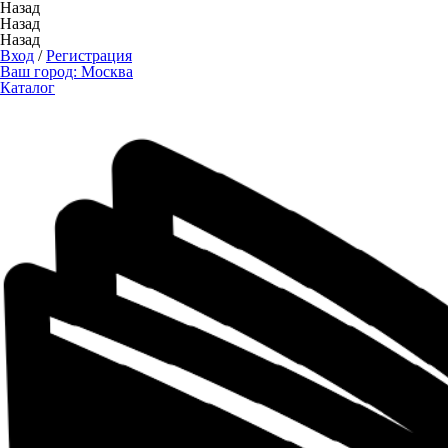
Назад
Назад
Назад
Вход
/
Регистрация
Ваш город:
Москва
Каталог