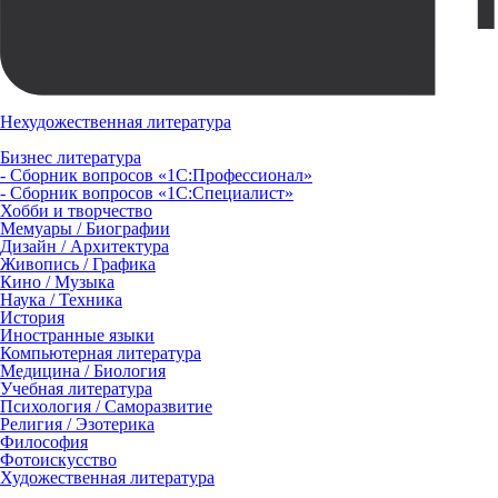
Нехудожественная литература
Бизнес литература
- Сборник вопросов «1С:Профессионал»
- Сборник вопросов «1С:Специалист»
Хобби и творчество
Мемуары / Биографии
Дизайн / Архитектура
Живопись / Графика
Кино / Музыка
Наука / Техника
История
Иностранные языки
Компьютерная литература
Медицина / Биология
Учебная литература
Психология / Саморазвитие
Религия / Эзотерика
Философия
Фотоискусство
Художественная литература