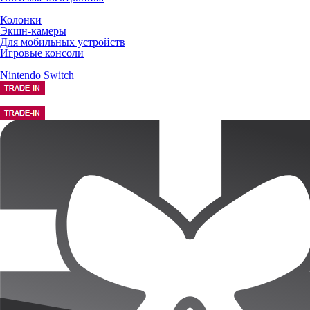
Колонки
Экшн-камеры
Для мобильных устройств
Игровые консоли
Nintendo Switch