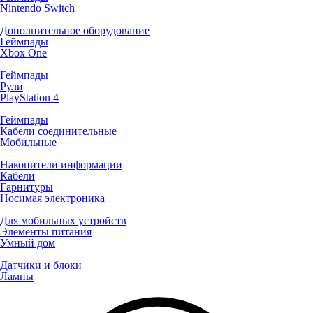
Nintendo Switch
Дополнительное оборудование
Геймпады
Xbox One
Геймпады
Рули
PlayStation 4
Геймпады
Кабели соединительные
Мобильные
Накопители информации
Кабели
Гарнитуры
Носимая электроника
Для мобильных устройств
Элементы питания
Умный дом
Датчики и блоки
Лампы