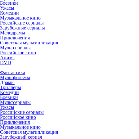
Боевики
Ужасы
Комедии
Музыкальное кино
Российские сериалы
Зарубежные сериалы
Мелодрамы
Приключения
Советская мультипликация
Мультсериалы
Российское кино
Анимэ
DVD
Фантастика
Мультфильмы
Драмы
Триллеры
Комедии
Боевики
Мультсериалы
Ужасы
Российские сериалы
Российское кино
Приключения
Музыкальное кино
Советская мультипликация
Зарубежный сериал