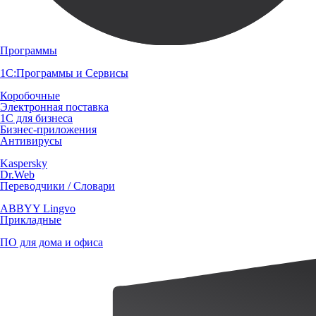
Программы
1С:Программы и Сервисы
Коробочные
Электронная поставка
1С для бизнеса
Бизнес-приложения
Антивирусы
Kaspersky
Dr.Web
Переводчики / Словари
ABBYY Lingvo
Прикладные
ПО для дома и офиса