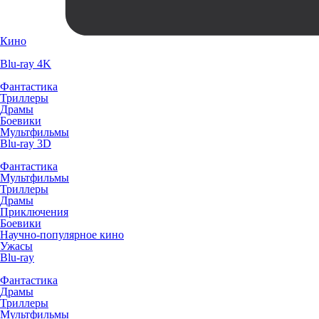
Кино
Blu-ray 4K
Фантастика
Триллеры
Драмы
Боевики
Мультфильмы
Blu-ray 3D
Фантастика
Мультфильмы
Триллеры
Драмы
Приключения
Боевики
Научно-популярное кино
Ужасы
Blu-ray
Фантастика
Драмы
Триллеры
Мультфильмы