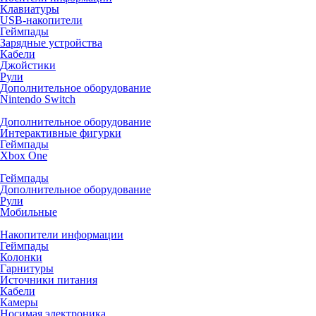
Клавиатуры
USB-накопители
Геймпады
Зарядные устройства
Кабели
Джойстики
Рули
Дополнительное оборудование
Nintendo Switch
Дополнительное оборудование
Интерактивные фигурки
Геймпады
Xbox One
Геймпады
Дополнительное оборудование
Рули
Мобильные
Накопители информации
Геймпады
Колонки
Гарнитуры
Источники питания
Кабели
Камеры
Носимая электроника