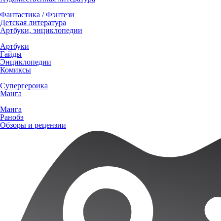
Фантастика / Фэнтези
Детская литература
Артбуки, энциклопедии
Артбуки
Гайды
Энциклопедии
Комиксы
Супергероика
Манга
Манга
Ранобэ
Обзоры и рецензии