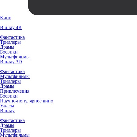
Кино
Blu-ray 4K
Фантастика
Триллеры
Драмы
Боевики
Мультфильмы
Blu-ray 3D
Фантастика
Мультфильмы
Триллеры
Драмы
Приключения
Боевики
Научно-популярное кино
Ужасы
Blu-ray
Фантастика
Драмы
Триллеры
Мультфильмы