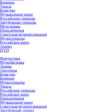
Боевики
Ужасы
Комедии
Музыкальное кино
Российские сериалы
Зарубежные сериалы
Мелодрамы
Приключения
Советская мультипликация
Мультсериалы
Российское кино
Анимэ
DVD
Фантастика
Мультфильмы
Драмы
Триллеры
Комедии
Боевики
Мультсериалы
Ужасы
Российские сериалы
Российское кино
Приключения
Музыкальное кино
Советская мультипликация
Зарубежный сериал