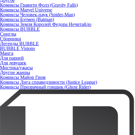
Другое
Комиксы Гравити Фолз (Gravity Falls)
Комиксы Marvel Universe
Комиксы Человек-паук (Spider-Man)
Комиксы Бэтмен (Batman)
Комиксы Земля Королей Федора Нечитайло
Комиксы BUBBLE
Синглы
Сборники
Легенды BUBBLE
BUBBLE Visions
Манга
Для парней
Для девушек
Мистика/ужасы
Другие жанры
Комиксы Майор Гром
Комиксы Лига справедливости (Justice League)
Комиксы Призрачный гонщик (Ghost Rider)