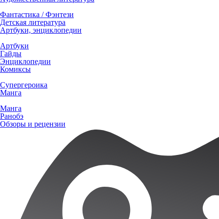
Фантастика / Фэнтези
Детская литература
Артбуки, энциклопедии
Артбуки
Гайды
Энциклопедии
Комиксы
Супергероика
Манга
Манга
Ранобэ
Обзоры и рецензии