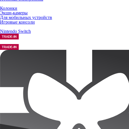
Колонки
Экшн-камеры
Для мобильных устройств
Игровые консоли
Nintendo Switch