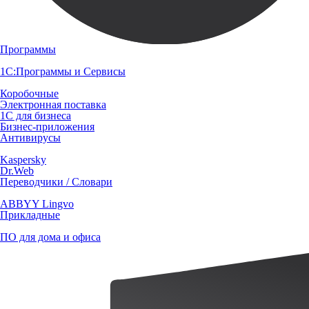
Программы
1С:Программы и Сервисы
Коробочные
Электронная поставка
1С для бизнеса
Бизнес-приложения
Антивирусы
Kaspersky
Dr.Web
Переводчики / Словари
ABBYY Lingvo
Прикладные
ПО для дома и офиса