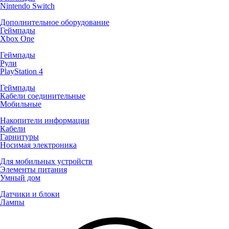
Nintendo Switch
Дополнительное оборудование
Геймпады
Xbox One
Геймпады
Рули
PlayStation 4
Геймпады
Кабели соединительные
Мобильные
Накопители информации
Кабели
Гарнитуры
Носимая электроника
Для мобильных устройств
Элементы питания
Умный дом
Датчики и блоки
Лампы