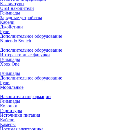
Клавиатуры
USB-накопители
Геймпады
Зарядные устройства
Кабели
Джойстики
Рули
Дополнительное оборудование
Nintendo Switch
Дополнительное оборудование
Интерактивные фигурки
Геймпады
Xbox One
Геймпады
Дополнительное оборудование
Рули
Мобильные
Накопители информации
Геймпады
Колонки
Гарнитуры
Источники питания
Кабели
Камеры
Носимая электроника