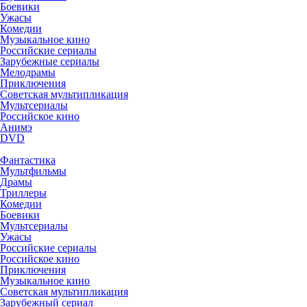
Боевики
Ужасы
Комедии
Музыкальное кино
Российские сериалы
Зарубежные сериалы
Мелодрамы
Приключения
Советская мультипликация
Мультсериалы
Российское кино
Анимэ
DVD
Фантастика
Мультфильмы
Драмы
Триллеры
Комедии
Боевики
Мультсериалы
Ужасы
Российские сериалы
Российское кино
Приключения
Музыкальное кино
Советская мультипликация
Зарубежный сериал