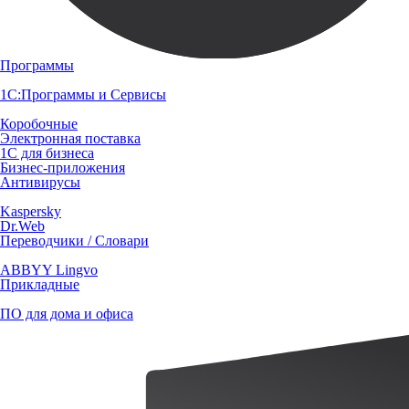
Программы
1С:Программы и Сервисы
Коробочные
Электронная поставка
1С для бизнеса
Бизнес-приложения
Антивирусы
Kaspersky
Dr.Web
Переводчики / Словари
ABBYY Lingvo
Прикладные
ПО для дома и офиса