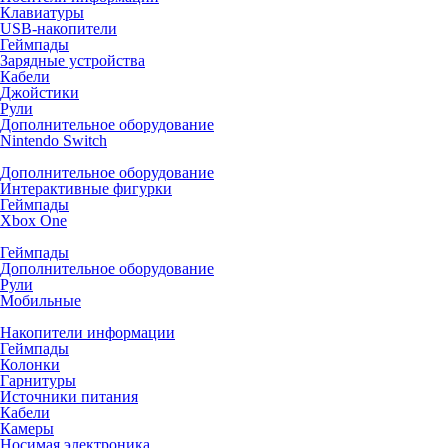
Клавиатуры
USB-накопители
Геймпады
Зарядные устройства
Кабели
Джойстики
Рули
Дополнительное оборудование
Nintendo Switch
Дополнительное оборудование
Интерактивные фигурки
Геймпады
Xbox One
Геймпады
Дополнительное оборудование
Рули
Мобильные
Накопители информации
Геймпады
Колонки
Гарнитуры
Источники питания
Кабели
Камеры
Носимая электроника