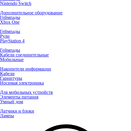
Nintendo Switch
Дополнительное оборудование
Геймпады
Xbox One
Геймпады
Рули
PlayStation 4
Геймпады
Кабели соединительные
Мобильные
Накопители информации
Кабели
Гарнитуры
Носимая электроника
Для мобильных устройств
Элементы питания
Умный дом
Датчики и блоки
Лампы