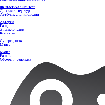
Фантастика / Фэнтези
Детская литература
Артбуки, энциклопедии
Артбуки
Гайды
Энциклопедии
Комиксы
Супергероика
Манга
Манга
Ранобэ
Обзоры и рецензии