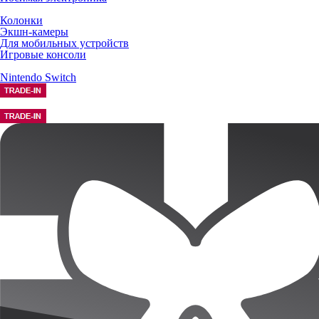
Колонки
Экшн-камеры
Для мобильных устройств
Игровые консоли
Nintendo Switch