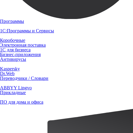
Программы
1С:Программы и Сервисы
Коробочные
Электронная поставка
1С для бизнеса
Бизнес-приложения
Антивирусы
Kaspersky
Dr.Web
Переводчики / Словари
ABBYY Lingvo
Прикладные
ПО для дома и офиса