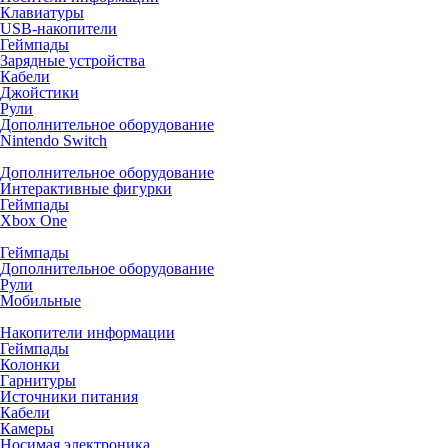
Клавиатуры
USB-накопители
Геймпады
Зарядные устройства
Кабели
Джойстики
Рули
Дополнительное оборудование
Nintendo Switch
Дополнительное оборудование
Интерактивные фигурки
Геймпады
Xbox One
Геймпады
Дополнительное оборудование
Рули
Мобильные
Накопители информации
Геймпады
Колонки
Гарнитуры
Источники питания
Кабели
Камеры
Носимая электроника