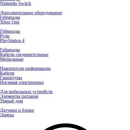
Nintendo Switch
Дополнительное оборудование
Геймпады
Xbox One
Геймпады
Рули
PlayStation 4
Геймпады
Кабели соединительные
Мобильные
Накопители информации
Кабели
Гарнитуры
Носимая электроника
Для мобильных устройств
Элементы питания
Умный дом
Датчики и блоки
Лампы