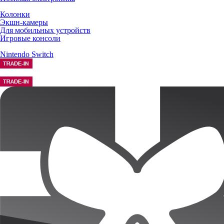
Колонки
Экшн-камеры
Для мобильных устройств
Игровые консоли
Nintendo Switch