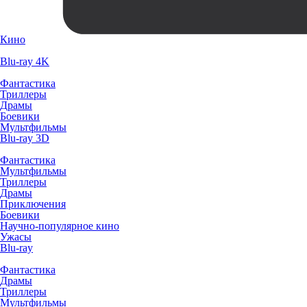
Кино
Blu-ray 4K
Фантастика
Триллеры
Драмы
Боевики
Мультфильмы
Blu-ray 3D
Фантастика
Мультфильмы
Триллеры
Драмы
Приключения
Боевики
Научно-популярное кино
Ужасы
Blu-ray
Фантастика
Драмы
Триллеры
Мультфильмы