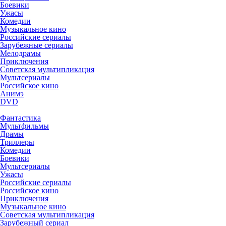
Боевики
Ужасы
Комедии
Музыкальное кино
Российские сериалы
Зарубежные сериалы
Мелодрамы
Приключения
Советская мультипликация
Мультсериалы
Российское кино
Анимэ
DVD
Фантастика
Мультфильмы
Драмы
Триллеры
Комедии
Боевики
Мультсериалы
Ужасы
Российские сериалы
Российское кино
Приключения
Музыкальное кино
Советская мультипликация
Зарубежный сериал