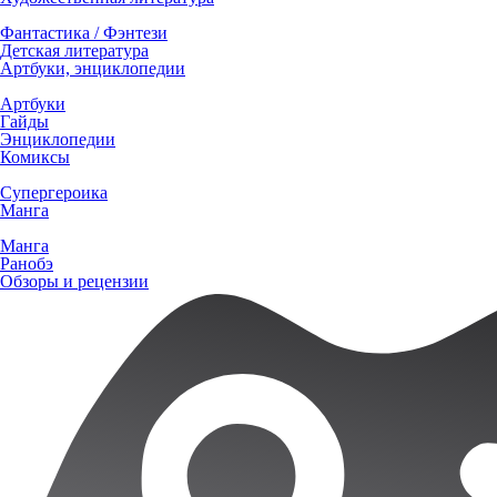
Фантастика / Фэнтези
Детская литература
Артбуки, энциклопедии
Артбуки
Гайды
Энциклопедии
Комиксы
Супергероика
Манга
Манга
Ранобэ
Обзоры и рецензии