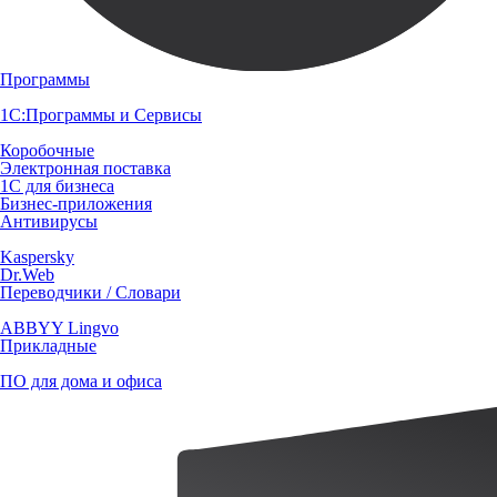
Программы
1С:Программы и Сервисы
Коробочные
Электронная поставка
1С для бизнеса
Бизнес-приложения
Антивирусы
Kaspersky
Dr.Web
Переводчики / Словари
ABBYY Lingvo
Прикладные
ПО для дома и офиса