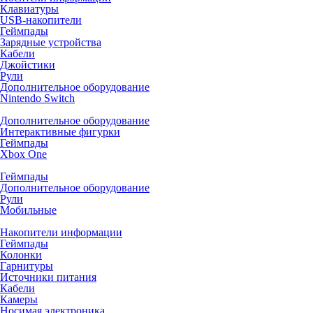
Клавиатуры
USB-накопители
Геймпады
Зарядные устройства
Кабели
Джойстики
Рули
Дополнительное оборудование
Nintendo Switch
Дополнительное оборудование
Интерактивные фигурки
Геймпады
Xbox One
Геймпады
Дополнительное оборудование
Рули
Мобильные
Накопители информации
Геймпады
Колонки
Гарнитуры
Источники питания
Кабели
Камеры
Носимая электроника