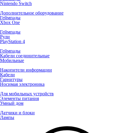
Nintendo Switch
Дополнительное оборудование
Геймпады
Xbox One
Геймпады
Рули
PlayStation 4
Геймпады
Кабели соединительные
Мобильные
Накопители информации
Кабели
Гарнитуры
Носимая электроника
Для мобильных устройств
Элементы питания
Умный дом
Датчики и блоки
Лампы