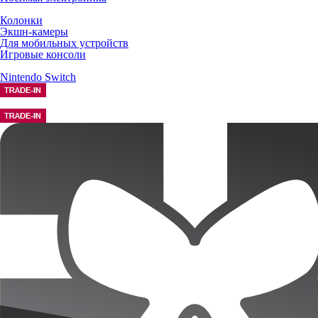
Колонки
Экшн-камеры
Для мобильных устройств
Игровые консоли
Nintendo Switch