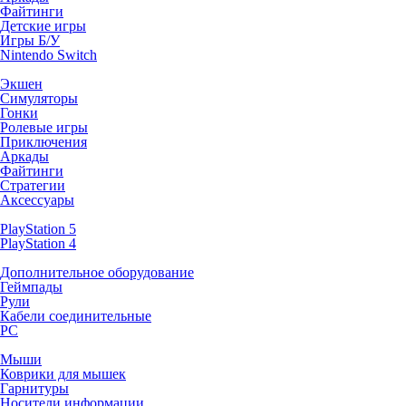
Файтинги
Детские игры
Игры Б/У
Nintendo Switch
Экшен
Симуляторы
Гонки
Ролевые игры
Приключения
Аркады
Файтинги
Стратегии
Аксессуары
PlayStation 5
PlayStation 4
Дополнительное оборудование
Геймпады
Рули
Кабели соединительные
PC
Мыши
Коврики для мышек
Гарнитуры
Носители информации