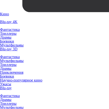
Кино
Blu-ray 4K
Фантастика
Триллеры
Драмы
Боевики
Мультфильмы
Blu-ray 3D
Фантастика
Мультфильмы
Триллеры
Драмы
Приключения
Боевики
Научно-популярное кино
Ужасы
Blu-ray
Фантастика
Драмы
Триллеры
Мультфильмы