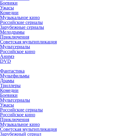
Боевики
Ужасы
Комедии
Музыкальное кино
Российские сериалы
Зарубежные сериалы
Мелодрамы
Приключения
Советская мультипликация
Мультсериалы
Российское кино
Анимэ
DVD
Фантастика
Мультфильмы
Драмы
Триллеры
Комедии
Боевики
Мультсериалы
Ужасы
Российские сериалы
Российское кино
Приключения
Музыкальное кино
Советская мультипликация
Зарубежный сериал