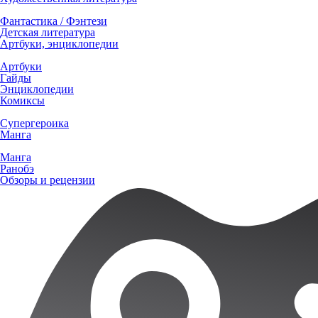
Фантастика / Фэнтези
Детская литература
Артбуки, энциклопедии
Артбуки
Гайды
Энциклопедии
Комиксы
Супергероика
Манга
Манга
Ранобэ
Обзоры и рецензии