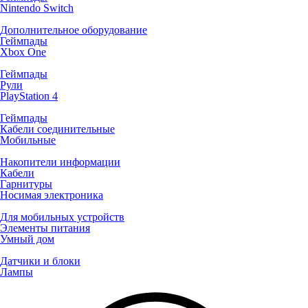
Nintendo Switch
Дополнительное оборудование
Геймпады
Xbox One
Геймпады
Рули
PlayStation 4
Геймпады
Кабели соединительные
Мобильные
Накопители информации
Кабели
Гарнитуры
Носимая электроника
Для мобильных устройств
Элементы питания
Умный дом
Датчики и блоки
Лампы