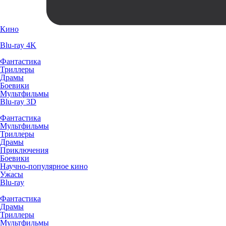
Кино
Blu-ray 4K
Фантастика
Триллеры
Драмы
Боевики
Мультфильмы
Blu-ray 3D
Фантастика
Мультфильмы
Триллеры
Драмы
Приключения
Боевики
Научно-популярное кино
Ужасы
Blu-ray
Фантастика
Драмы
Триллеры
Мультфильмы