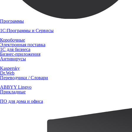
Программы
1С:Программы и Сервисы
Коробочные
Электронная поставка
1С для бизнеса
Бизнес-приложения
Антивирусы
Kaspersky
Dr.Web
Переводчики / Словари
ABBYY Lingvo
Прикладные
ПО для дома и офиса