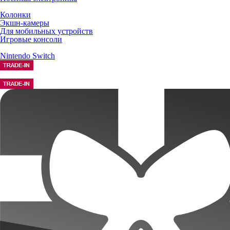
Колонки
Экшн-камеры
Для мобильных устройств
Игровые консоли
Nintendo Switch