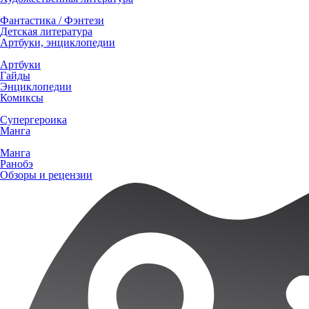
Фантастика / Фэнтези
Детская литература
Артбуки, энциклопедии
Артбуки
Гайды
Энциклопедии
Комиксы
Супергероика
Манга
Манга
Ранобэ
Обзоры и рецензии