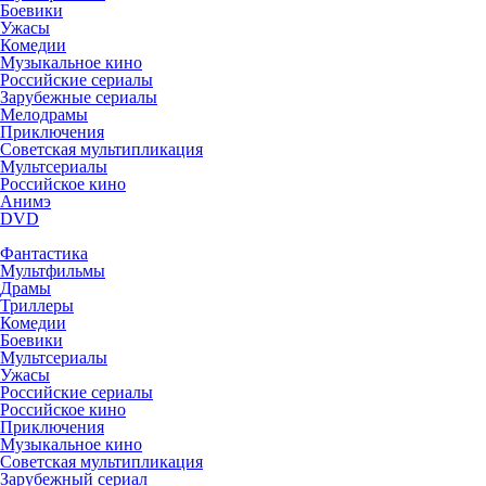
Боевики
Ужасы
Комедии
Музыкальное кино
Российские сериалы
Зарубежные сериалы
Мелодрамы
Приключения
Советская мультипликация
Мультсериалы
Российское кино
Анимэ
DVD
Фантастика
Мультфильмы
Драмы
Триллеры
Комедии
Боевики
Мультсериалы
Ужасы
Российские сериалы
Российское кино
Приключения
Музыкальное кино
Советская мультипликация
Зарубежный сериал