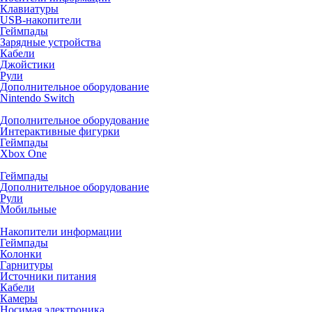
Клавиатуры
USB-накопители
Геймпады
Зарядные устройства
Кабели
Джойстики
Рули
Дополнительное оборудование
Nintendo Switch
Дополнительное оборудование
Интерактивные фигурки
Геймпады
Xbox One
Геймпады
Дополнительное оборудование
Рули
Мобильные
Накопители информации
Геймпады
Колонки
Гарнитуры
Источники питания
Кабели
Камеры
Носимая электроника