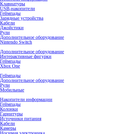
Клавиатуры
USB-накопители
Геймпады
Зарядные устройства
Кабели
Джойстики
Рули
Дополнительное оборудование
Nintendo Switch
Дополнительное оборудование
Интерактивные фигурки
Геймпады
Xbox One
Геймпады
Дополнительное оборудование
Рули
Мобильные
Накопители информации
Геймпады
Колонки
Гарнитуры
Источники питания
Кабели
Камеры
Носимая электроника