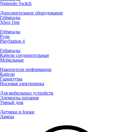
Nintendo Switch
Дополнительное оборудование
Геймпады
Xbox One
Геймпады
Рули
PlayStation 4
Геймпады
Кабели соединительные
Мобильные
Накопители информации
Кабели
Гарнитуры
Носимая электроника
Для мобильных устройств
Элементы питания
Умный дом
Датчики и блоки
Лампы