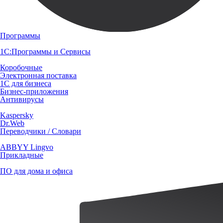
Программы
1С:Программы и Сервисы
Коробочные
Электронная поставка
1С для бизнеса
Бизнес-приложения
Антивирусы
Kaspersky
Dr.Web
Переводчики / Словари
ABBYY Lingvo
Прикладные
ПО для дома и офиса