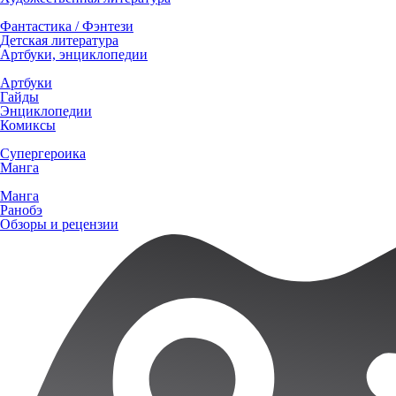
Фантастика / Фэнтези
Детская литература
Артбуки, энциклопедии
Артбуки
Гайды
Энциклопедии
Комиксы
Супергероика
Манга
Манга
Ранобэ
Обзоры и рецензии