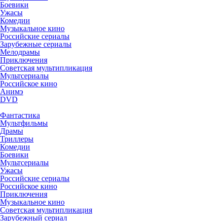
Боевики
Ужасы
Комедии
Музыкальное кино
Российские сериалы
Зарубежные сериалы
Мелодрамы
Приключения
Советская мультипликация
Мультсериалы
Российское кино
Анимэ
DVD
Фантастика
Мультфильмы
Драмы
Триллеры
Комедии
Боевики
Мультсериалы
Ужасы
Российские сериалы
Российское кино
Приключения
Музыкальное кино
Советская мультипликация
Зарубежный сериал