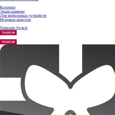
Колонки
Экшн-камеры
Для мобильных устройств
Игровые консоли
Nintendo Switch