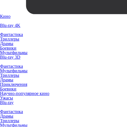
Кино
Blu-ray 4K
Фантастика
Триллеры
Драмы
Боевики
Мультфильмы
Blu-ray 3D
Фантастика
Мультфильмы
Триллеры
Драмы
Приключения
Боевики
Научно-популярное кино
Ужасы
Blu-ray
Фантастика
Драмы
Триллеры
Мультфильмы