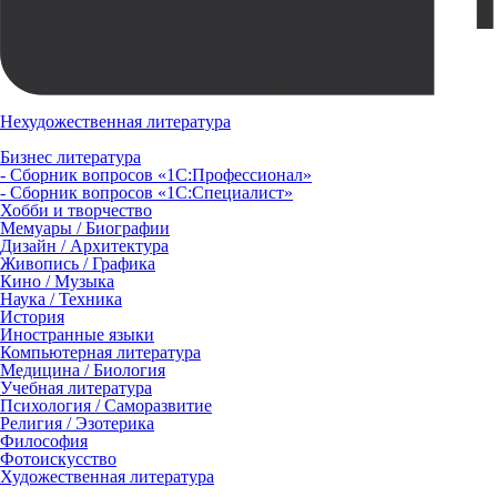
Нехудожественная литература
Бизнес литература
- Сборник вопросов «1С:Профессионал»
- Сборник вопросов «1С:Специалист»
Хобби и творчество
Мемуары / Биографии
Дизайн / Архитектура
Живопись / Графика
Кино / Музыка
Наука / Техника
История
Иностранные языки
Компьютерная литература
Медицина / Биология
Учебная литература
Психология / Саморазвитие
Религия / Эзотерика
Философия
Фотоискусство
Художественная литература