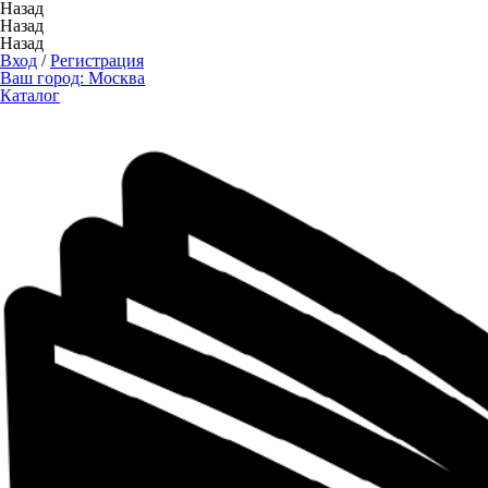
Назад
Назад
Назад
Вход
/
Регистрация
Ваш город:
Москва
Каталог