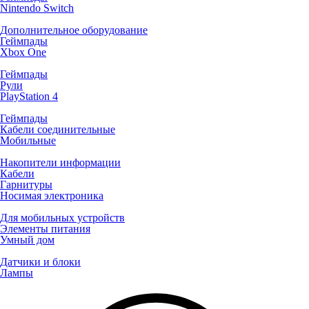
Nintendo Switch
Дополнительное оборудование
Геймпады
Xbox One
Геймпады
Рули
PlayStation 4
Геймпады
Кабели соединительные
Мобильные
Накопители информации
Кабели
Гарнитуры
Носимая электроника
Для мобильных устройств
Элементы питания
Умный дом
Датчики и блоки
Лампы