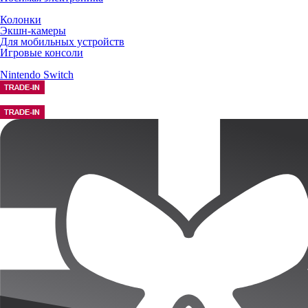
Колонки
Экшн-камеры
Для мобильных устройств
Игровые консоли
Nintendo Switch