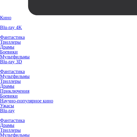
Кино
Blu-ray 4K
Фантастика
Триллеры
Драмы
Боевики
Мультфильмы
Blu-ray 3D
Фантастика
Мультфильмы
Триллеры
Драмы
Приключения
Боевики
Научно-популярное кино
Ужасы
Blu-ray
Фантастика
Драмы
Триллеры
Мультфильмы