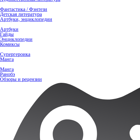
Фантастика / Фэнтези
Детская литература
Артбуки, энциклопедии
Артбуки
Гайды
Энциклопедии
Комиксы
Супергероика
Манга
Манга
Ранобэ
Обзоры и рецензии