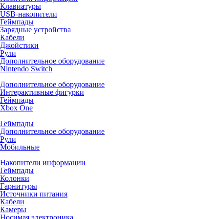
Клавиатуры
USB-накопители
Геймпады
Зарядные устройства
Кабели
Джойстики
Рули
Дополнительное оборудование
Nintendo Switch
Дополнительное оборудование
Интерактивные фигурки
Геймпады
Xbox One
Геймпады
Дополнительное оборудование
Рули
Мобильные
Накопители информации
Геймпады
Колонки
Гарнитуры
Источники питания
Кабели
Камеры
Носимая электроника