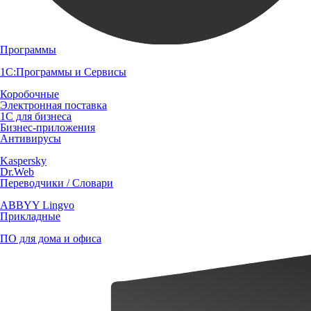
Программы
1С:Программы и Сервисы
Коробочные
Электронная поставка
1С для бизнеса
Бизнес-приложения
Антивирусы
Kaspersky
Dr.Web
Переводчики / Словари
ABBYY Lingvo
Прикладные
ПО для дома и офиса