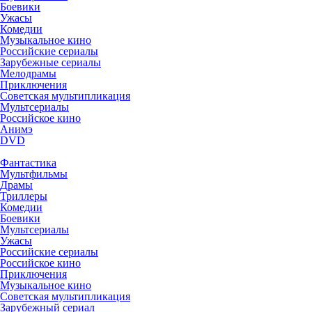
Боевики
Ужасы
Комедии
Музыкальное кино
Российские сериалы
Зарубежные сериалы
Мелодрамы
Приключения
Советская мультипликация
Мультсериалы
Российское кино
Анимэ
DVD
Фантастика
Мультфильмы
Драмы
Триллеры
Комедии
Боевики
Мультсериалы
Ужасы
Российские сериалы
Российское кино
Приключения
Музыкальное кино
Советская мультипликация
Зарубежный сериал