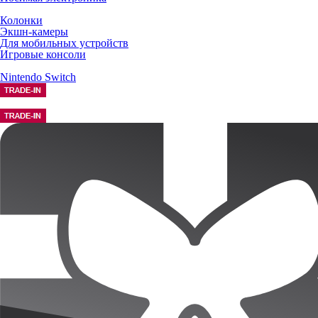
Колонки
Экшн-камеры
Для мобильных устройств
Игровые консоли
Nintendo Switch