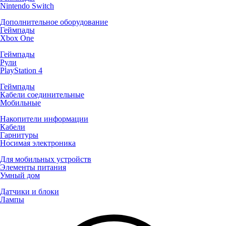
Nintendo Switch
Дополнительное оборудование
Геймпады
Xbox One
Геймпады
Рули
PlayStation 4
Геймпады
Кабели соединительные
Мобильные
Накопители информации
Кабели
Гарнитуры
Носимая электроника
Для мобильных устройств
Элементы питания
Умный дом
Датчики и блоки
Лампы