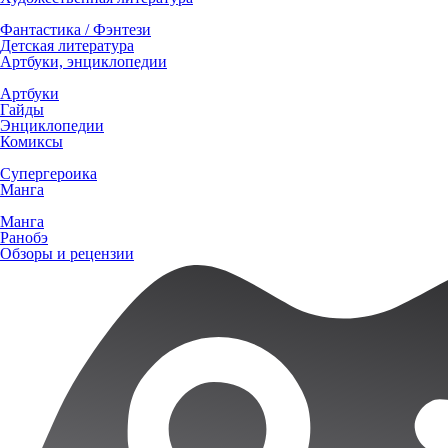
Фантастика / Фэнтези
Детская литература
Артбуки, энциклопедии
Артбуки
Гайды
Энциклопедии
Комиксы
Супергероика
Манга
Манга
Ранобэ
Обзоры и рецензии