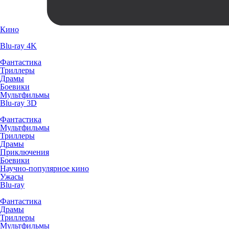
Кино
Blu-ray 4K
Фантастика
Триллеры
Драмы
Боевики
Мультфильмы
Blu-ray 3D
Фантастика
Мультфильмы
Триллеры
Драмы
Приключения
Боевики
Научно-популярное кино
Ужасы
Blu-ray
Фантастика
Драмы
Триллеры
Мультфильмы