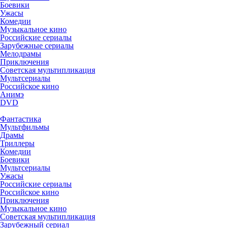
Боевики
Ужасы
Комедии
Музыкальное кино
Российские сериалы
Зарубежные сериалы
Мелодрамы
Приключения
Советская мультипликация
Мультсериалы
Российское кино
Анимэ
DVD
Фантастика
Мультфильмы
Драмы
Триллеры
Комедии
Боевики
Мультсериалы
Ужасы
Российские сериалы
Российское кино
Приключения
Музыкальное кино
Советская мультипликация
Зарубежный сериал