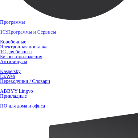
Программы
1С:Программы и Сервисы
Коробочные
Электронная поставка
1С для бизнеса
Бизнес-приложения
Антивирусы
Kaspersky
Dr.Web
Переводчики / Словари
ABBYY Lingvo
Прикладные
ПО для дома и офиса