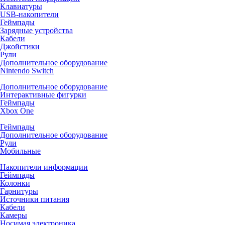
Клавиатуры
USB-накопители
Геймпады
Зарядные устройства
Кабели
Джойстики
Рули
Дополнительное оборудование
Nintendo Switch
Дополнительное оборудование
Интерактивные фигурки
Геймпады
Xbox One
Геймпады
Дополнительное оборудование
Рули
Мобильные
Накопители информации
Геймпады
Колонки
Гарнитуры
Источники питания
Кабели
Камеры
Носимая электроника