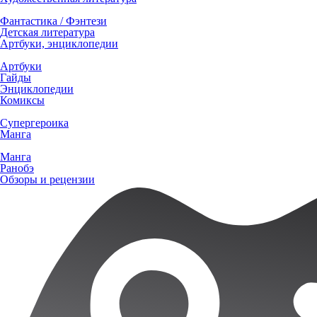
Фантастика / Фэнтези
Детская литература
Артбуки, энциклопедии
Артбуки
Гайды
Энциклопедии
Комиксы
Супергероика
Манга
Манга
Ранобэ
Обзоры и рецензии