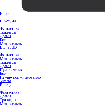
Кино
Blu-ray 4K
Фантастика
Триллеры
Драмы
Боевики
Мультфильмы
Blu-ray 3D
Фантастика
Мультфильмы
Триллеры
Драмы
Приключения
Боевики
Научно-популярное кино
Ужасы
Blu-ray
Фантастика
Драмы
Триллеры
Мультфильмы