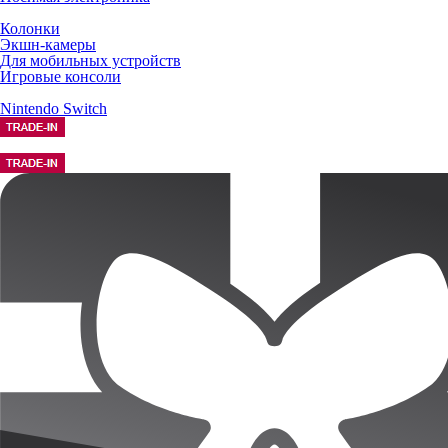
Колонки
Экшн-камеры
Для мобильных устройств
Игровые консоли
Nintendo Switch