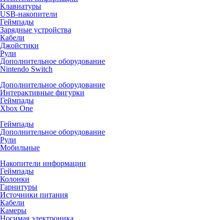
Клавиатуры
USB-накопители
Геймпады
Зарядные устройства
Кабели
Джойстики
Рули
Дополнительное оборудование
Nintendo Switch
Дополнительное оборудование
Интерактивные фигурки
Геймпады
Xbox One
Геймпады
Дополнительное оборудование
Рули
Мобильные
Накопители информации
Геймпады
Колонки
Гарнитуры
Источники питания
Кабели
Камеры
Носимая электроника