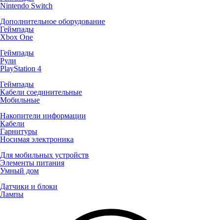
Nintendo Switch
Дополнительное оборудование
Геймпады
Xbox One
Геймпады
Рули
PlayStation 4
Геймпады
Кабели соединительные
Мобильные
Накопители информации
Кабели
Гарнитуры
Носимая электроника
Для мобильных устройств
Элементы питания
Умный дом
Датчики и блоки
Лампы