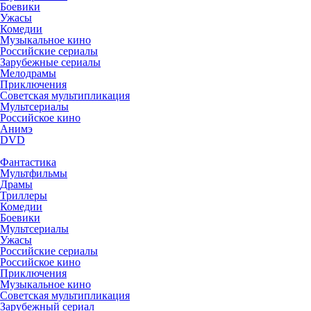
Боевики
Ужасы
Комедии
Музыкальное кино
Российские сериалы
Зарубежные сериалы
Мелодрамы
Приключения
Советская мультипликация
Мультсериалы
Российское кино
Анимэ
DVD
Фантастика
Мультфильмы
Драмы
Триллеры
Комедии
Боевики
Мультсериалы
Ужасы
Российские сериалы
Российское кино
Приключения
Музыкальное кино
Советская мультипликация
Зарубежный сериал