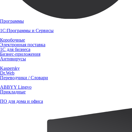
Программы
1С:Программы и Сервисы
Коробочные
Электронная поставка
1С для бизнеса
Бизнес-приложения
Антивирусы
Kaspersky
Dr.Web
Переводчики / Словари
ABBYY Lingvo
Прикладные
ПО для дома и офиса