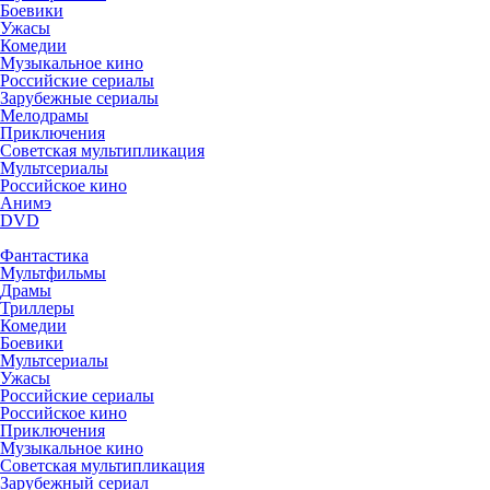
Боевики
Ужасы
Комедии
Музыкальное кино
Российские сериалы
Зарубежные сериалы
Мелодрамы
Приключения
Советская мультипликация
Мультсериалы
Российское кино
Анимэ
DVD
Фантастика
Мультфильмы
Драмы
Триллеры
Комедии
Боевики
Мультсериалы
Ужасы
Российские сериалы
Российское кино
Приключения
Музыкальное кино
Советская мультипликация
Зарубежный сериал