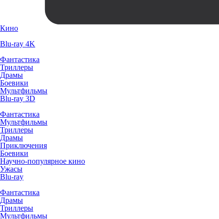
Кино
Blu-ray 4K
Фантастика
Триллеры
Драмы
Боевики
Мультфильмы
Blu-ray 3D
Фантастика
Мультфильмы
Триллеры
Драмы
Приключения
Боевики
Научно-популярное кино
Ужасы
Blu-ray
Фантастика
Драмы
Триллеры
Мультфильмы