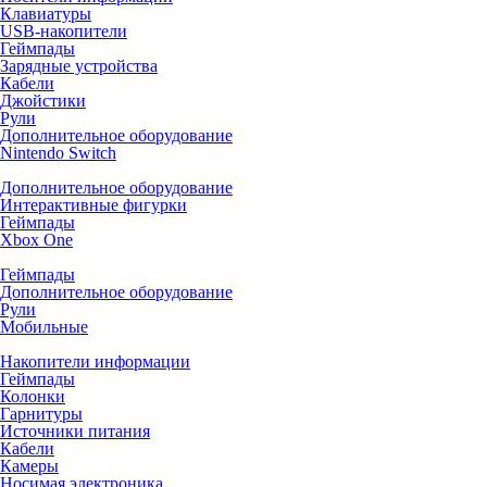
Клавиатуры
USB-накопители
Геймпады
Зарядные устройства
Кабели
Джойстики
Рули
Дополнительное оборудование
Nintendo Switch
Дополнительное оборудование
Интерактивные фигурки
Геймпады
Xbox One
Геймпады
Дополнительное оборудование
Рули
Мобильные
Накопители информации
Геймпады
Колонки
Гарнитуры
Источники питания
Кабели
Камеры
Носимая электроника