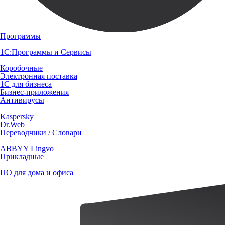
Программы
1С:Программы и Сервисы
Коробочные
Электронная поставка
1С для бизнеса
Бизнес-приложения
Антивирусы
Kaspersky
Dr.Web
Переводчики / Словари
ABBYY Lingvo
Прикладные
ПО для дома и офиса