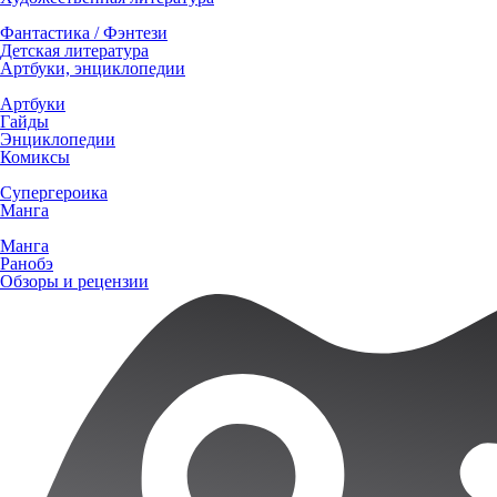
Фантастика / Фэнтези
Детская литература
Артбуки, энциклопедии
Артбуки
Гайды
Энциклопедии
Комиксы
Супергероика
Манга
Манга
Ранобэ
Обзоры и рецензии