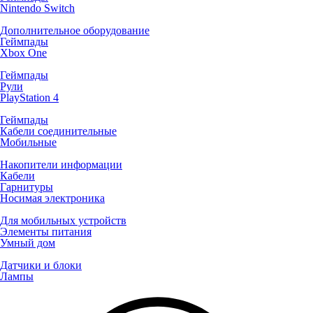
Nintendo Switch
Дополнительное оборудование
Геймпады
Xbox One
Геймпады
Рули
PlayStation 4
Геймпады
Кабели соединительные
Мобильные
Накопители информации
Кабели
Гарнитуры
Носимая электроника
Для мобильных устройств
Элементы питания
Умный дом
Датчики и блоки
Лампы