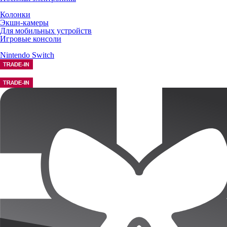
Колонки
Экшн-камеры
Для мобильных устройств
Игровые консоли
Nintendo Switch