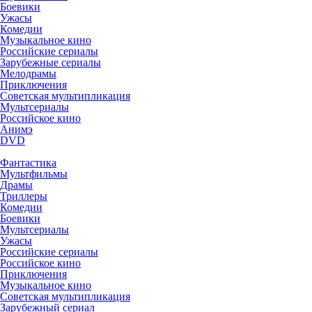
Боевики
Ужасы
Комедии
Музыкальное кино
Российские сериалы
Зарубежные сериалы
Мелодрамы
Приключения
Советская мультипликация
Мультсериалы
Российское кино
Анимэ
DVD
Фантастика
Мультфильмы
Драмы
Триллеры
Комедии
Боевики
Мультсериалы
Ужасы
Российские сериалы
Российское кино
Приключения
Музыкальное кино
Советская мультипликация
Зарубежный сериал