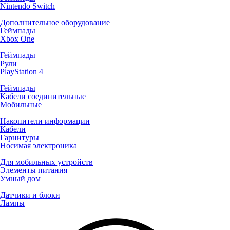
Nintendo Switch
Дополнительное оборудование
Геймпады
Xbox One
Геймпады
Рули
PlayStation 4
Геймпады
Кабели соединительные
Мобильные
Накопители информации
Кабели
Гарнитуры
Носимая электроника
Для мобильных устройств
Элементы питания
Умный дом
Датчики и блоки
Лампы