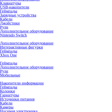
Клавиатуры
USB-накопители
Геймпады
Зарядные устройства
Кабели
Джойстики
Рули
Дополнительное оборудование
Nintendo Switch
Дополнительное оборудование
Интерактивные фигурки
Геймпады
Xbox One
Геймпады
Дополнительное оборудование
Рули
Мобильные
Накопители информации
Геймпады
Колонки
Гарнитуры
Источники питания
Кабели
Камеры
Носимая электроника