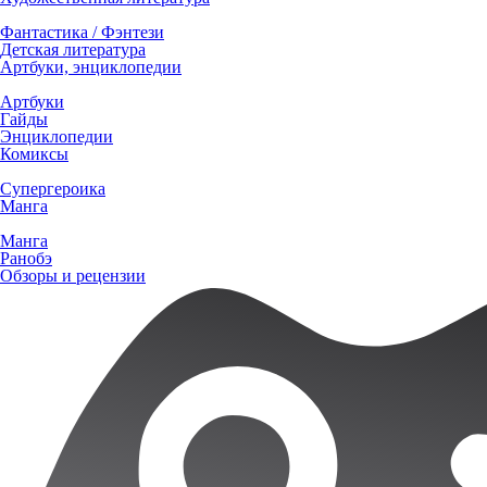
Фантастика / Фэнтези
Детская литература
Артбуки, энциклопедии
Артбуки
Гайды
Энциклопедии
Комиксы
Супергероика
Манга
Манга
Ранобэ
Обзоры и рецензии