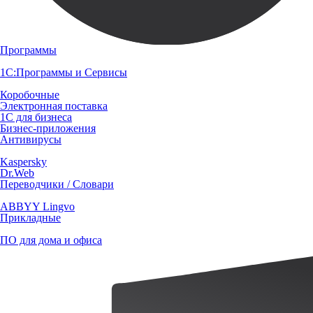
Программы
1С:Программы и Сервисы
Коробочные
Электронная поставка
1С для бизнеса
Бизнес-приложения
Антивирусы
Kaspersky
Dr.Web
Переводчики / Словари
ABBYY Lingvo
Прикладные
ПО для дома и офиса