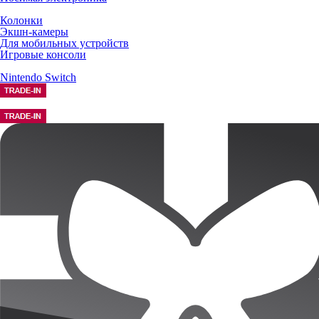
Колонки
Экшн-камеры
Для мобильных устройств
Игровые консоли
Nintendo Switch