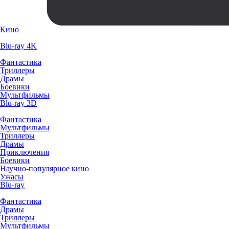
Кино
Blu-ray 4K
Фантастика
Триллеры
Драмы
Боевики
Мультфильмы
Blu-ray 3D
Фантастика
Мультфильмы
Триллеры
Драмы
Приключения
Боевики
Научно-популярное кино
Ужасы
Blu-ray
Фантастика
Драмы
Триллеры
Мультфильмы