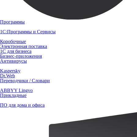
Программы
1С:Программы и Сервисы
Коробочные
Электронная поставка
1С для бизнеса
Бизнес-приложения
Антивирусы
Kaspersky
Dr.Web
Переводчики / Словари
ABBYY Lingvo
Прикладные
ПО для дома и офиса