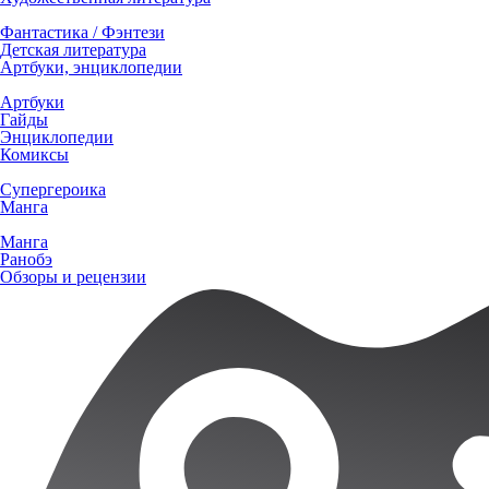
Фантастика / Фэнтези
Детская литература
Артбуки, энциклопедии
Артбуки
Гайды
Энциклопедии
Комиксы
Супергероика
Манга
Манга
Ранобэ
Обзоры и рецензии