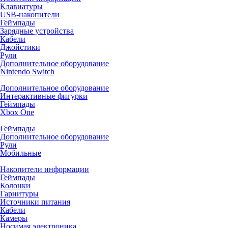
Клавиатуры
USB-накопители
Геймпады
Зарядные устройства
Кабели
Джойстики
Рули
Дополнительное оборудование
Nintendo Switch
Дополнительное оборудование
Интерактивные фигурки
Геймпады
Xbox One
Геймпады
Дополнительное оборудование
Рули
Мобильные
Накопители информации
Геймпады
Колонки
Гарнитуры
Источники питания
Кабели
Камеры
Носимая электроника