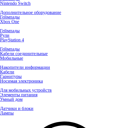
Nintendo Switch
Дополнительное оборудование
Геймпады
Xbox One
Геймпады
Рули
PlayStation 4
Геймпады
Кабели соединительные
Мобильные
Накопители информации
Кабели
Гарнитуры
Носимая электроника
Для мобильных устройств
Элементы питания
Умный дом
Датчики и блоки
Лампы