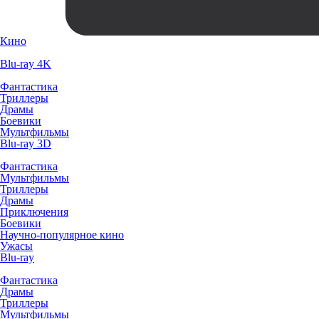
Кино
Blu-ray 4K
Фантастика
Триллеры
Драмы
Боевики
Мультфильмы
Blu-ray 3D
Фантастика
Мультфильмы
Триллеры
Драмы
Приключения
Боевики
Научно-популярное кино
Ужасы
Blu-ray
Фантастика
Драмы
Триллеры
Мультфильмы