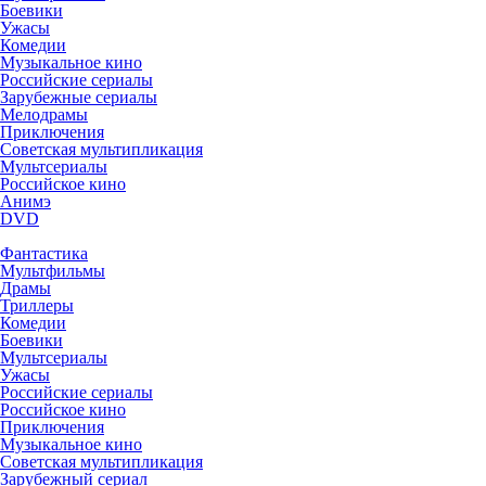
Боевики
Ужасы
Комедии
Музыкальное кино
Российские сериалы
Зарубежные сериалы
Мелодрамы
Приключения
Советская мультипликация
Мультсериалы
Российское кино
Анимэ
DVD
Фантастика
Мультфильмы
Драмы
Триллеры
Комедии
Боевики
Мультсериалы
Ужасы
Российские сериалы
Российское кино
Приключения
Музыкальное кино
Советская мультипликация
Зарубежный сериал