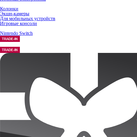
Колонки
Экшн-камеры
Для мобильных устройств
Игровые консоли
Nintendo Switch