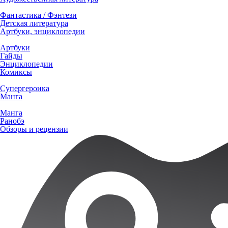
Фантастика / Фэнтези
Детская литература
Артбуки, энциклопедии
Артбуки
Гайды
Энциклопедии
Комиксы
Супергероика
Манга
Манга
Ранобэ
Обзоры и рецензии