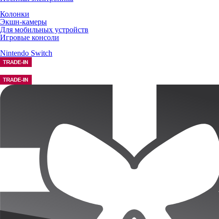
Колонки
Экшн-камеры
Для мобильных устройств
Игровые консоли
Nintendo Switch