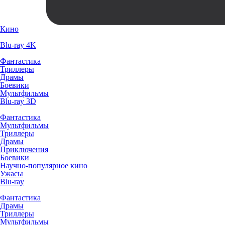
Кино
Blu-ray 4K
Фантастика
Триллеры
Драмы
Боевики
Мультфильмы
Blu-ray 3D
Фантастика
Мультфильмы
Триллеры
Драмы
Приключения
Боевики
Научно-популярное кино
Ужасы
Blu-ray
Фантастика
Драмы
Триллеры
Мультфильмы