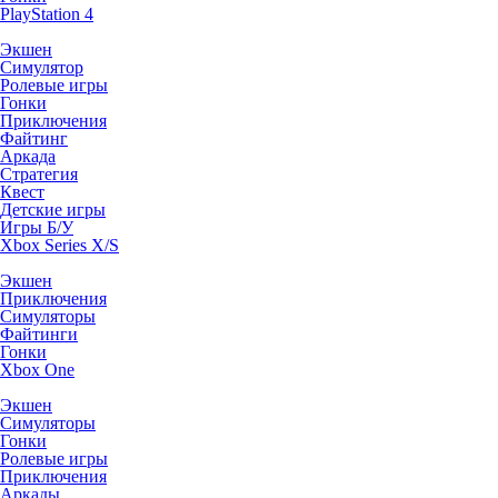
PlayStation 4
Экшен
Симулятор
Ролевые игры
Гонки
Приключения
Файтинг
Аркада
Стратегия
Квест
Детские игры
Игры Б/У
Xbox Series X/S
Экшен
Приключения
Симуляторы
Файтинги
Гонки
Xbox One
Экшен
Симуляторы
Гонки
Ролевые игры
Приключения
Аркады