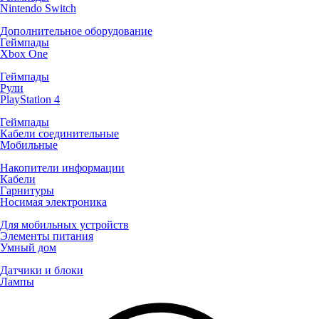
Nintendo Switch
Дополнительное оборудование
Геймпады
Xbox One
Геймпады
Рули
PlayStation 4
Геймпады
Кабели соединительные
Мобильные
Накопители информации
Кабели
Гарнитуры
Носимая электроника
Для мобильных устройств
Элементы питания
Умный дом
Датчики и блоки
Лампы