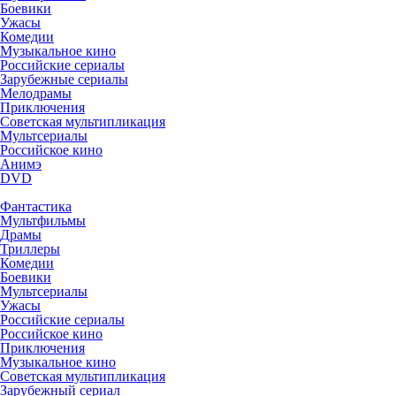
Боевики
Ужасы
Комедии
Музыкальное кино
Российские сериалы
Зарубежные сериалы
Мелодрамы
Приключения
Советская мультипликация
Мультсериалы
Российское кино
Анимэ
DVD
Фантастика
Мультфильмы
Драмы
Триллеры
Комедии
Боевики
Мультсериалы
Ужасы
Российские сериалы
Российское кино
Приключения
Музыкальное кино
Советская мультипликация
Зарубежный сериал