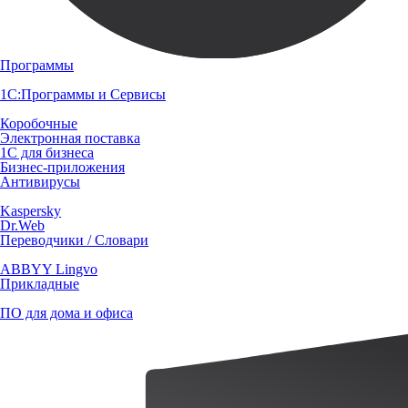
Программы
1С:Программы и Сервисы
Коробочные
Электронная поставка
1С для бизнеса
Бизнес-приложения
Антивирусы
Kaspersky
Dr.Web
Переводчики / Словари
ABBYY Lingvo
Прикладные
ПО для дома и офиса