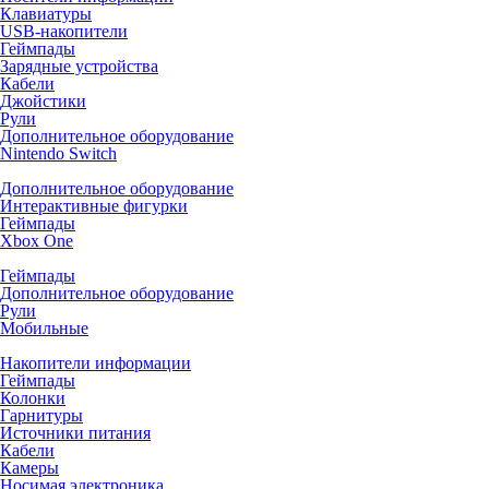
Клавиатуры
USB-накопители
Геймпады
Зарядные устройства
Кабели
Джойстики
Рули
Дополнительное оборудование
Nintendo Switch
Дополнительное оборудование
Интерактивные фигурки
Геймпады
Xbox One
Геймпады
Дополнительное оборудование
Рули
Мобильные
Накопители информации
Геймпады
Колонки
Гарнитуры
Источники питания
Кабели
Камеры
Носимая электроника