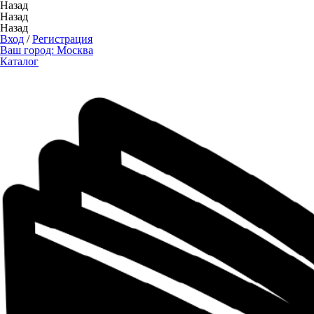
Назад
Назад
Назад
Вход
/
Регистрация
Ваш город:
Москва
Каталог