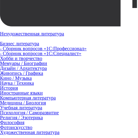
Нехудожественная литература
Бизнес литература
- Сборник вопросов «1С:Профессионал»
- Сборник вопросов «1С:Специалист»
Хобби и творчество
Мемуары / Биографии
Дизайн / Архитектура
Живопись / Графика
Кино / Музыка
Наука / Техника
История
Иностранные языки
Компьютерная литература
Медицина / Биология
Учебная литература
Психология / Саморазвитие
Религия / Эзотерика
Философия
Фотоискусство
Художественная литература