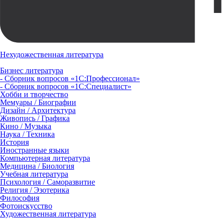
Нехудожественная литература
Бизнес литература
- Сборник вопросов «1С:Профессионал»
- Сборник вопросов «1С:Специалист»
Хобби и творчество
Мемуары / Биографии
Дизайн / Архитектура
Живопись / Графика
Кино / Музыка
Наука / Техника
История
Иностранные языки
Компьютерная литература
Медицина / Биология
Учебная литература
Психология / Саморазвитие
Религия / Эзотерика
Философия
Фотоискусство
Художественная литература