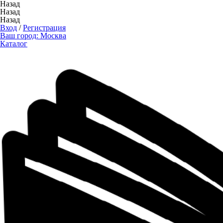
Назад
Назад
Назад
Вход
/
Регистрация
Ваш город:
Москва
Каталог