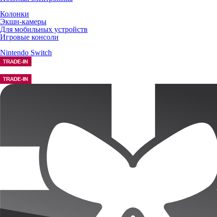
Колонки
Экшн-камеры
Для мобильных устройств
Игровые консоли
Nintendo Switch