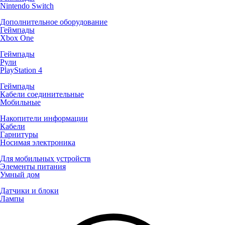
Nintendo Switch
Дополнительное оборудование
Геймпады
Xbox One
Геймпады
Рули
PlayStation 4
Геймпады
Кабели соединительные
Мобильные
Накопители информации
Кабели
Гарнитуры
Носимая электроника
Для мобильных устройств
Элементы питания
Умный дом
Датчики и блоки
Лампы