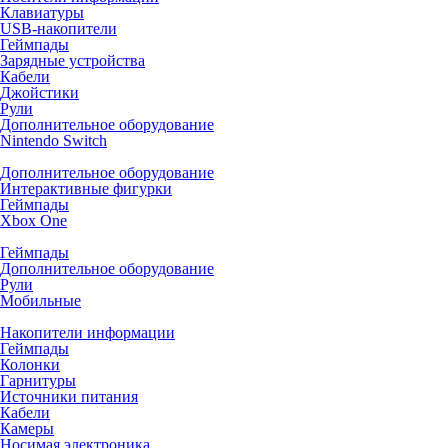
Клавиатуры
USB-накопители
Геймпады
Зарядные устройства
Кабели
Джойстики
Рули
Дополнительное оборудование
Nintendo Switch
Дополнительное оборудование
Интерактивные фигурки
Геймпады
Xbox One
Геймпады
Дополнительное оборудование
Рули
Мобильные
Накопители информации
Геймпады
Колонки
Гарнитуры
Источники питания
Кабели
Камеры
Носимая электроника