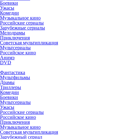
Боевики
Ужасы
Комедии
Музыкальное кино
Российские сериалы
Зарубежные сериалы
Мелодрамы
Приключения
Советская мультипликация
Мультсериалы
Российское кино
Анимэ
DVD
Фантастика
Мультфильмы
Драмы
Триллеры
Комедии
Боевики
Мультсериалы
Ужасы
Российские сериалы
Российское кино
Приключения
Музыкальное кино
Советская мультипликация
Зарубежный сериал