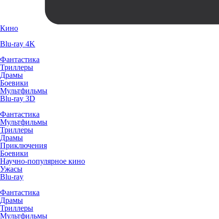
Кино
Blu-ray 4K
Фантастика
Триллеры
Драмы
Боевики
Мультфильмы
Blu-ray 3D
Фантастика
Мультфильмы
Триллеры
Драмы
Приключения
Боевики
Научно-популярное кино
Ужасы
Blu-ray
Фантастика
Драмы
Триллеры
Мультфильмы