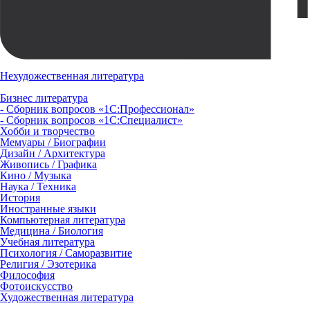
Нехудожественная литература
Бизнес литература
- Сборник вопросов «1С:Профессионал»
- Сборник вопросов «1С:Специалист»
Хобби и творчество
Мемуары / Биографии
Дизайн / Архитектура
Живопись / Графика
Кино / Музыка
Наука / Техника
История
Иностранные языки
Компьютерная литература
Медицина / Биология
Учебная литература
Психология / Саморазвитие
Религия / Эзотерика
Философия
Фотоискусство
Художественная литература