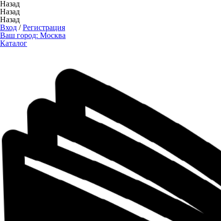
Назад
Назад
Назад
Вход
/
Регистрация
Ваш город:
Москва
Каталог