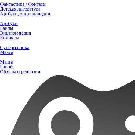
Фантастика / Фэнтези
Детская литература
Артбуки, энциклопедии
Артбуки
Гайды
Энциклопедии
Комиксы
Супергероика
Манга
Манга
Ранобэ
Обзоры и рецензии